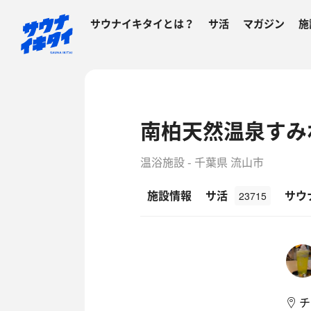
サウナイキタイとは？
サ活
マガジン
施
南柏天然温泉すみ
温浴施設 - 千葉県 流山市
施設情報
サ活
サウ
23715
チ