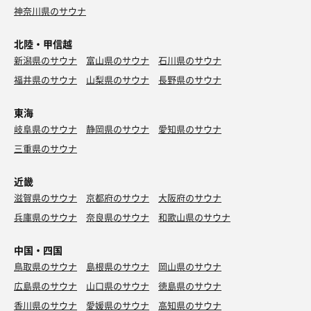
神奈川県のサウナ
北陸・甲信越
新潟県のサウナ
富山県のサウナ
石川県のサウナ
福井県のサウナ
山梨県のサウナ
長野県のサウナ
東海
岐阜県のサウナ
静岡県のサウナ
愛知県のサウナ
三重県のサウナ
近畿
滋賀県のサウナ
京都府のサウナ
大阪府のサウナ
兵庫県のサウナ
奈良県のサウナ
和歌山県のサウナ
中国・四国
鳥取県のサウナ
島根県のサウナ
岡山県のサウナ
広島県のサウナ
山口県のサウナ
徳島県のサウナ
香川県のサウナ
愛媛県のサウナ
高知県のサウナ