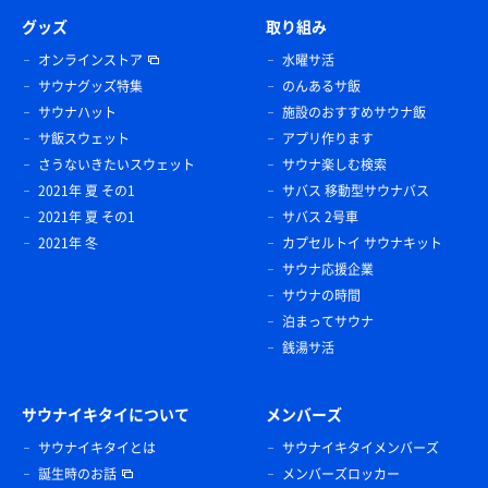
グッズ
取り組み
オンラインストア
水曜サ活
サウナグッズ特集
のんあるサ飯
サウナハット
施設のおすすめサウナ飯
サ飯スウェット
アプリ作ります
さうないきたいスウェット
サウナ楽しむ検索
2021年 夏 その1
サバス 移動型サウナバス
2021年 夏 その1
サバス 2号車
2021年 冬
カプセルトイ サウナキット
サウナ応援企業
サウナの時間
泊まってサウナ
銭湯サ活
サウナイキタイについて
メンバーズ
サウナイキタイとは
サウナイキタイメンバーズ
誕生時のお話
メンバーズロッカー