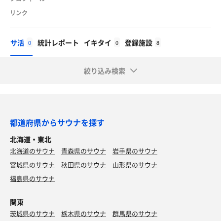
リンク
サ活
統計レポート
イキタイ
登録施設
0
0
8
絞り込み検索
都道府県からサウナを探す
北海道・東北
北海道のサウナ
青森県のサウナ
岩手県のサウナ
宮城県のサウナ
秋田県のサウナ
山形県のサウナ
福島県のサウナ
関東
茨城県のサウナ
栃木県のサウナ
群馬県のサウナ