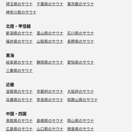
埼玉県のサウナ
千葉県のサウナ
東京都のサウナ
神奈川県のサウナ
北陸・甲信越
新潟県のサウナ
富山県のサウナ
石川県のサウナ
福井県のサウナ
山梨県のサウナ
長野県のサウナ
東海
岐阜県のサウナ
静岡県のサウナ
愛知県のサウナ
三重県のサウナ
近畿
滋賀県のサウナ
京都府のサウナ
大阪府のサウナ
兵庫県のサウナ
奈良県のサウナ
和歌山県のサウナ
中国・四国
鳥取県のサウナ
島根県のサウナ
岡山県のサウナ
広島県のサウナ
山口県のサウナ
徳島県のサウナ