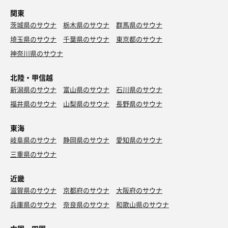
関東
茨城県のサウナ
栃木県のサウナ
群馬県のサウナ
埼玉県のサウナ
千葉県のサウナ
東京都のサウナ
神奈川県のサウナ
北陸・甲信越
新潟県のサウナ
富山県のサウナ
石川県のサウナ
福井県のサウナ
山梨県のサウナ
長野県のサウナ
東海
岐阜県のサウナ
静岡県のサウナ
愛知県のサウナ
三重県のサウナ
近畿
滋賀県のサウナ
京都府のサウナ
大阪府のサウナ
兵庫県のサウナ
奈良県のサウナ
和歌山県のサウナ