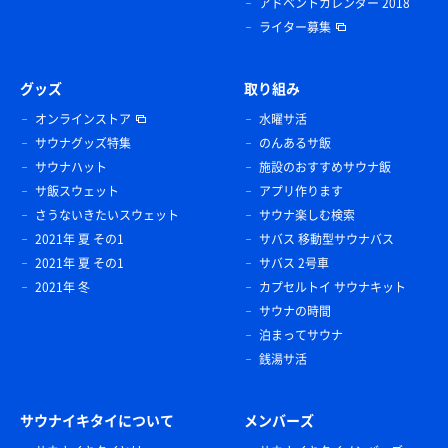
アドベントカレンダー 2018
ライター募集
グッズ
取り組み
オンラインストア
水曜サ活
サウナグッズ特集
のんあるサ飯
サウナハット
施設のおすすめサウナ飯
サ飯スウェット
アプリ作ります
さうないきたいスウェット
サウナ楽しむ検索
2021年 夏 その1
サバス 移動型サウナバス
2021年 夏 その1
サバス 2号車
2021年 冬
カプセルトイ サウナキット
サウナの時間
泊まってサウナ
銭湯サ活
サウナイキタイについて
メンバーズ