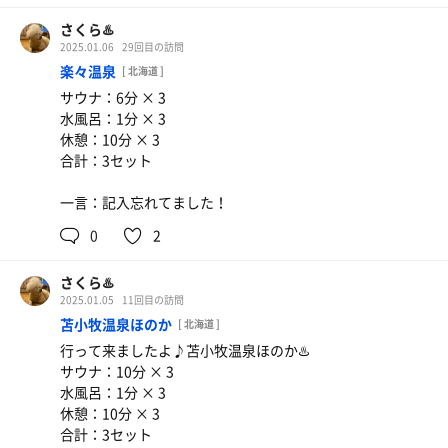
さくら♨️
2025.01.06
29回目の訪問
楽々温泉
[ 北海道 ]
サウナ：6分 × 3
水風呂：1分 × 3
休憩：10分 × 3
合計：3セット
一言：記入忘れてました！
0
2
さくら♨️
2025.01.05
11回目の訪問
苫小牧温泉ほのか
[ 北海道 ]
行って来ましたよ♪苫小牧温泉ほのか♨️
サウナ：10分 × 3
水風呂：1分 × 3
休憩：10分 × 3
合計：3セット