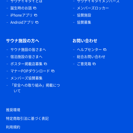
サウナイキタイとは
サウナイキタイメンバーズ
誕生時のお話
メンバーズロッカー
iPhoneアプリ
協賛施設
Androidアプリ
協賛募集
サウナ施設の方へ
お問い合わせ
サウナ施設の皆さまへ
ヘルプセンター
宿泊施設の皆さまへ
総合お問い合わせ
ポスター掲載店募集
ご意見箱
マナーPOPダウンロード
メンバーズ協賛募集
「安全への取り組み」掲載につ
いて
推奨環境
特定商取引法に基づく表記
利用規約