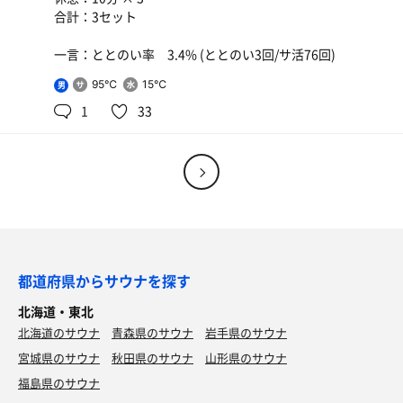
合計：3セット
一言：ととのい率 3.4% (ととのい3回/サ活76回)
95℃
15℃
男
1
33
都道府県からサウナを探す
北海道・東北
北海道のサウナ
青森県のサウナ
岩手県のサウナ
宮城県のサウナ
秋田県のサウナ
山形県のサウナ
福島県のサウナ