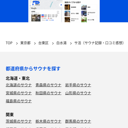
TOP
東京都
台東区
白水湯
サ活（サウナ記録・口コミ感想）
都道府県からサウナを探す
北海道・東北
北海道のサウナ
青森県のサウナ
岩手県のサウナ
宮城県のサウナ
秋田県のサウナ
山形県のサウナ
福島県のサウナ
関東
茨城県のサウナ
栃木県のサウナ
群馬県のサウナ