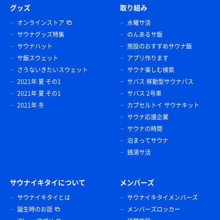
グッズ
取り組み
オンラインストア
水曜サ活
サウナグッズ特集
のんあるサ飯
サウナハット
施設のおすすめサウナ飯
サ飯スウェット
アプリ作ります
さうないきたいスウェット
サウナ楽しむ検索
2021年 夏 その1
サバス 移動型サウナバス
2021年 夏 その1
サバス 2号車
2021年 冬
カプセルトイ サウナキット
サウナ応援企業
サウナの時間
泊まってサウナ
銭湯サ活
サウナイキタイについて
メンバーズ
サウナイキタイとは
サウナイキタイメンバーズ
誕生時のお話
メンバーズロッカー