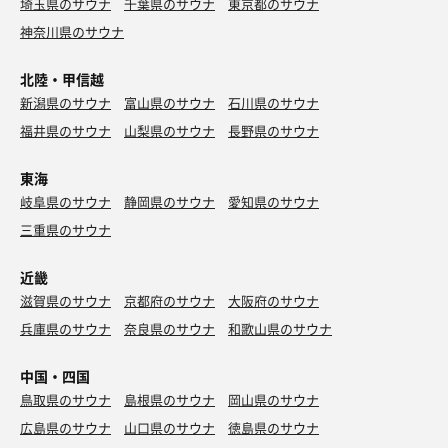
埼玉県のサウナ
千葉県のサウナ
東京都のサウナ
神奈川県のサウナ
北陸・甲信越
新潟県のサウナ
富山県のサウナ
石川県のサウナ
福井県のサウナ
山梨県のサウナ
長野県のサウナ
東海
岐阜県のサウナ
静岡県のサウナ
愛知県のサウナ
三重県のサウナ
近畿
滋賀県のサウナ
京都府のサウナ
大阪府のサウナ
兵庫県のサウナ
奈良県のサウナ
和歌山県のサウナ
中国・四国
鳥取県のサウナ
島根県のサウナ
岡山県のサウナ
広島県のサウナ
山口県のサウナ
徳島県のサウナ