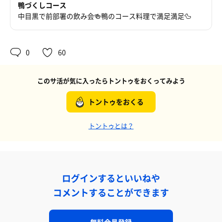
鴨づくしコース
中目黒で前部署の飲み会🍻鴨のコース料理で満足満足🦆
0
60
このサ活が気に入ったらトントゥをおくってみよう
トントゥをおくる
トントゥとは？
ログインするといいねや
コメントすることができます
無料会員登録