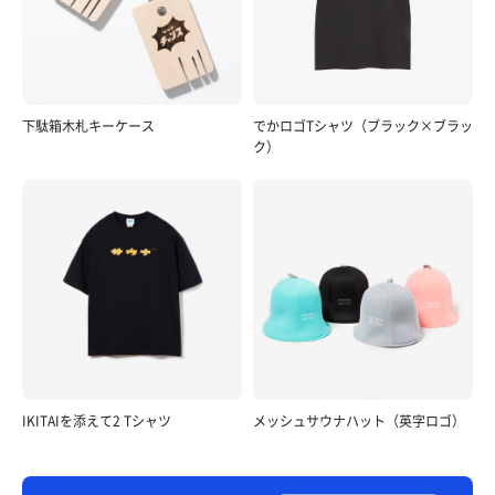
下駄箱木札キーケース
でかロゴTシャツ（ブラック×ブラッ
ク）
IKITAIを添えて2 Tシャツ
メッシュサウナハット（英字ロゴ）