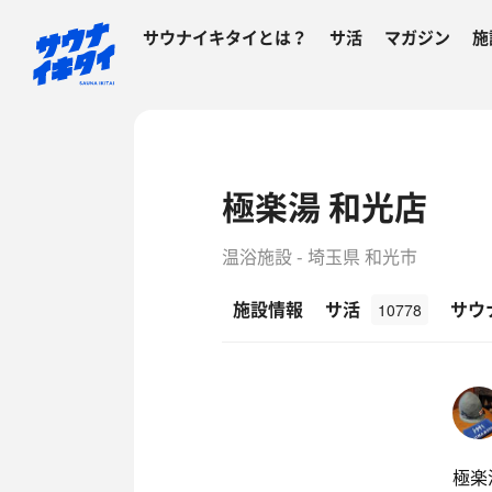
サウナイキタイとは？
サ活
マガジン
施
極楽湯 和光店
温浴施設 - 埼玉県 和光市
施設情報
サ活
サウ
10778
極楽