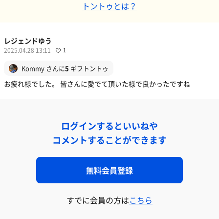
トントゥとは？
レジェンドゆう
2025.04.28 13:11
1
Kommy
さんに
5
ギフトントゥ
お疲れ様でした。 皆さんに愛でて頂いた様で良かったですね
ログインするといいねや
コメントすることができます
無料会員登録
すでに会員の方は
こちら