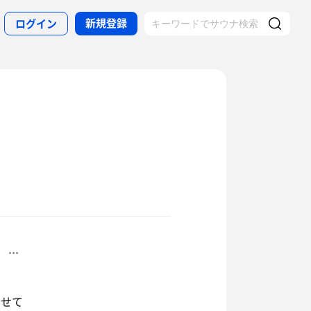
新規登録
ログイン
させて