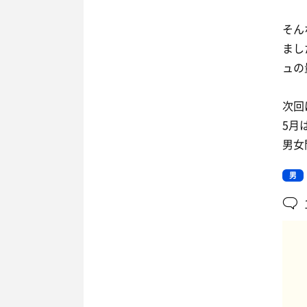
そん
まし
ュの
次回
5月
男女
男