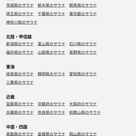
茨城県のサウナ
栃木県のサウナ
群馬県のサウナ
埼玉県のサウナ
千葉県のサウナ
東京都のサウナ
神奈川県のサウナ
北陸・甲信越
新潟県のサウナ
富山県のサウナ
石川県のサウナ
福井県のサウナ
山梨県のサウナ
長野県のサウナ
東海
岐阜県のサウナ
静岡県のサウナ
愛知県のサウナ
三重県のサウナ
近畿
滋賀県のサウナ
京都府のサウナ
大阪府のサウナ
兵庫県のサウナ
奈良県のサウナ
和歌山県のサウナ
中国・四国
鳥取県のサウナ
島根県のサウナ
岡山県のサウナ