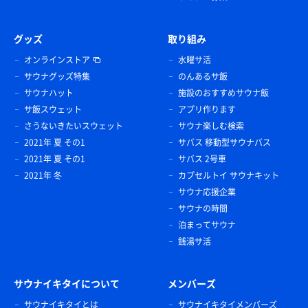
グッズ
取り組み
オンラインストア
水曜サ活
サウナグッズ特集
のんあるサ飯
サウナハット
施設のおすすめサウナ飯
サ飯スウェット
アプリ作ります
さうないきたいスウェット
サウナ楽しむ検索
2021年 夏 その1
サバス 移動型サウナバス
2021年 夏 その1
サバス 2号車
2021年 冬
カプセルトイ サウナキット
サウナ応援企業
サウナの時間
泊まってサウナ
銭湯サ活
サウナイキタイについて
メンバーズ
サウナイキタイとは
サウナイキタイメンバーズ