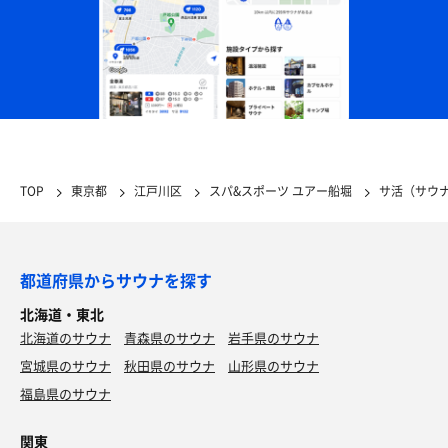
TOP
東京都
江戸川区
スパ&スポーツ ユアー船堀
サ活（サウ
都道府県からサウナを探す
北海道・東北
北海道のサウナ
青森県のサウナ
岩手県のサウナ
宮城県のサウナ
秋田県のサウナ
山形県のサウナ
福島県のサウナ
関東