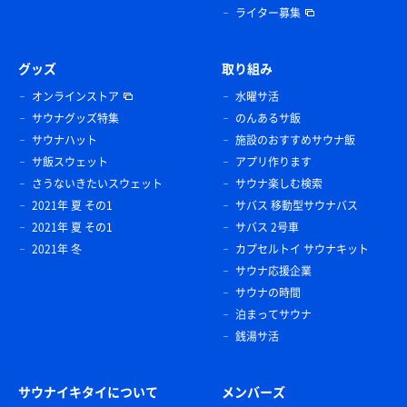
ライター募集
グッズ
取り組み
オンラインストア
水曜サ活
サウナグッズ特集
のんあるサ飯
サウナハット
施設のおすすめサウナ飯
サ飯スウェット
アプリ作ります
さうないきたいスウェット
サウナ楽しむ検索
2021年 夏 その1
サバス 移動型サウナバス
2021年 夏 その1
サバス 2号車
2021年 冬
カプセルトイ サウナキット
サウナ応援企業
サウナの時間
泊まってサウナ
銭湯サ活
サウナイキタイについて
メンバーズ