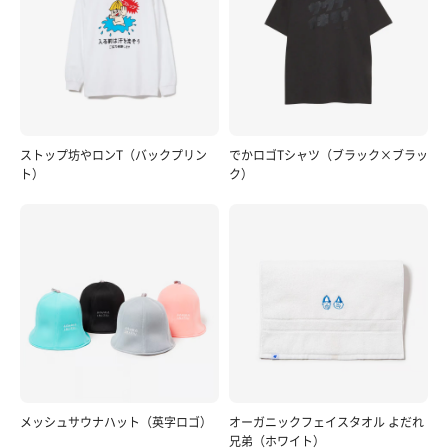
ストップ坊やロンT（バックプリン
でかロゴTシャツ（ブラック×ブラッ
ト）
ク）
メッシュサウナハット（英字ロゴ）
オーガニックフェイスタオル よだれ
兄弟（ホワイト）