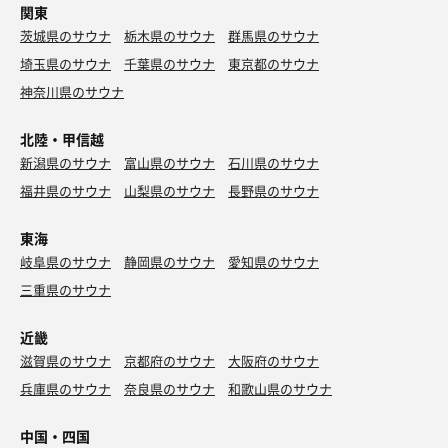
関東
茨城県のサウナ
栃木県のサウナ
群馬県のサウナ
埼玉県のサウナ
千葉県のサウナ
東京都のサウナ
神奈川県のサウナ
北陸・甲信越
新潟県のサウナ
富山県のサウナ
石川県のサウナ
福井県のサウナ
山梨県のサウナ
長野県のサウナ
東海
岐阜県のサウナ
静岡県のサウナ
愛知県のサウナ
三重県のサウナ
近畿
滋賀県のサウナ
京都府のサウナ
大阪府のサウナ
兵庫県のサウナ
奈良県のサウナ
和歌山県のサウナ
中国・四国