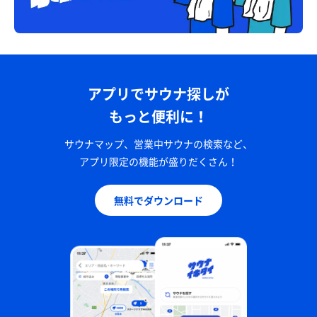
アプリでサウナ探しが
もっと便利に！
サウナマップ、営業中サウナの検索など、
アプリ限定の機能が盛りだくさん！
無料でダウンロード