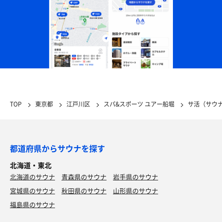
TOP
東京都
江戸川区
スパ&スポーツ ユアー船堀
サ活（サウ
都道府県からサウナを探す
北海道・東北
北海道のサウナ
青森県のサウナ
岩手県のサウナ
宮城県のサウナ
秋田県のサウナ
山形県のサウナ
福島県のサウナ