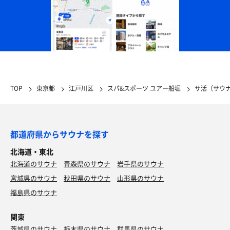
TOP
東京都
江戸川区
スパ&スポーツ ユアー船堀
サ活（サウ
都道府県からサウナを探す
北海道・東北
北海道のサウナ
青森県のサウナ
岩手県のサウナ
宮城県のサウナ
秋田県のサウナ
山形県のサウナ
福島県のサウナ
関東
茨城県のサウナ
栃木県のサウナ
群馬県のサウナ