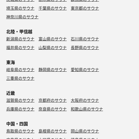
埼玉県のサウナ
千葉県のサウナ
東京都のサウナ
神奈川県のサウナ
北陸・甲信越
新潟県のサウナ
富山県のサウナ
石川県のサウナ
福井県のサウナ
山梨県のサウナ
長野県のサウナ
東海
岐阜県のサウナ
静岡県のサウナ
愛知県のサウナ
三重県のサウナ
近畿
滋賀県のサウナ
京都府のサウナ
大阪府のサウナ
兵庫県のサウナ
奈良県のサウナ
和歌山県のサウナ
中国・四国
鳥取県のサウナ
島根県のサウナ
岡山県のサウナ