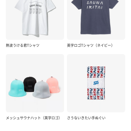
熱波うける君Tシャツ
英字ロゴTシャツ（ネイビー）
メッシュサウナハット（英字ロゴ）
さうないきたい手ぬぐい