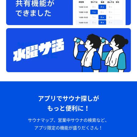
アプリでサウナ探しが
もっと便利に！
サウナマップ、営業中サウナの検索など、
アプリ限定の機能が盛りだくさん！