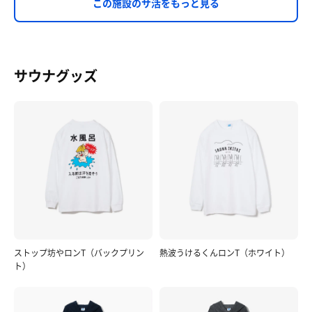
この施設のサ活をもっと見る
サウナグッズ
ストップ坊やロンT（バックプリン
熱波うけるくんロンT（ホワイト）
ト）