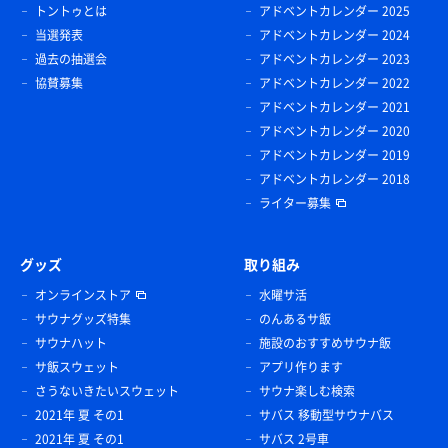
トントゥとは
アドベントカレンダー 2025
当選発表
アドベントカレンダー 2024
過去の抽選会
アドベントカレンダー 2023
協賛募集
アドベントカレンダー 2022
アドベントカレンダー 2021
アドベントカレンダー 2020
アドベントカレンダー 2019
アドベントカレンダー 2018
ライター募集
グッズ
取り組み
オンラインストア
水曜サ活
サウナグッズ特集
のんあるサ飯
サウナハット
施設のおすすめサウナ飯
サ飯スウェット
アプリ作ります
さうないきたいスウェット
サウナ楽しむ検索
2021年 夏 その1
サバス 移動型サウナバス
2021年 夏 その1
サバス 2号車