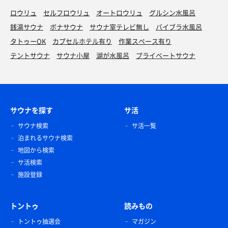
ロウリュ
セルフロウリュ
オートロウリュ
グルシン水風呂
銭湯サウナ
ボナサウナ
サウナ室テレビ無し
バイブラ水風呂
タトゥーOK
カプセルホテル有り
作業スペース有り
テントサウナ
サウナ小屋
湖が水風呂
プライベートサウナ
サウナを探す
サ活
サウナ検索
サ活一覧
泊まれるサウナ検索
地図から検索
サ活検索
施設登録
トントゥ
読みもの
トントゥ抽選会
マガジン