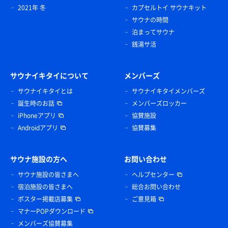
2021年 冬
カプセルトイ サウナキット
サウナの時間
泊まってサウナ
銭湯サ活
サウナイキタイについて
メンバーズ
サウナイキタイとは
サウナイキタイメンバーズ
誕生時のお話
メンバーズロッカー
iPhoneアプリ
協賛施設
Androidアプリ
協賛募集
サウナ施設の方へ
お問い合わせ
サウナ施設の皆さまへ
ヘルプセンター
宿泊施設の皆さまへ
総合お問い合わせ
ポスター掲載店募集
ご意見箱
マナーPOPダウンロード
メンバーズ協賛募集