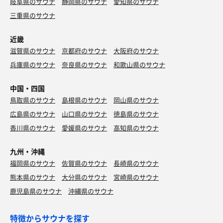
岐阜県のサウナ
静岡県のサウナ
愛知県のサウナ
三重県のサウナ
近畿
滋賀県のサウナ
京都府のサウナ
大阪府のサウナ
兵庫県のサウナ
奈良県のサウナ
和歌山県のサウナ
中国・四国
鳥取県のサウナ
島根県のサウナ
岡山県のサウナ
広島県のサウナ
山口県のサウナ
徳島県のサウナ
香川県のサウナ
愛媛県のサウナ
高知県のサウナ
九州・沖縄
福岡県のサウナ
佐賀県のサウナ
長崎県のサウナ
熊本県のサウナ
大分県のサウナ
宮崎県のサウナ
鹿児島県のサウナ
沖縄県のサウナ
特徴からサウナを探す