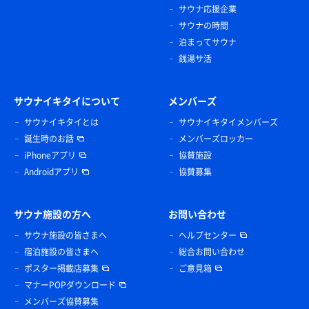
サウナ応援企業
サウナの時間
泊まってサウナ
銭湯サ活
サウナイキタイについて
メンバーズ
サウナイキタイとは
サウナイキタイメンバーズ
誕生時のお話
メンバーズロッカー
iPhoneアプリ
協賛施設
Androidアプリ
協賛募集
サウナ施設の方へ
お問い合わせ
サウナ施設の皆さまへ
ヘルプセンター
宿泊施設の皆さまへ
総合お問い合わせ
ポスター掲載店募集
ご意見箱
マナーPOPダウンロード
メンバーズ協賛募集