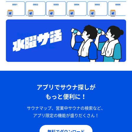
アプリでサウナ探しが
もっと便利に！
サウナマップ、営業中サウナの検索など、
アプリ限定の機能が盛りだくさん！
無料でダウンロード