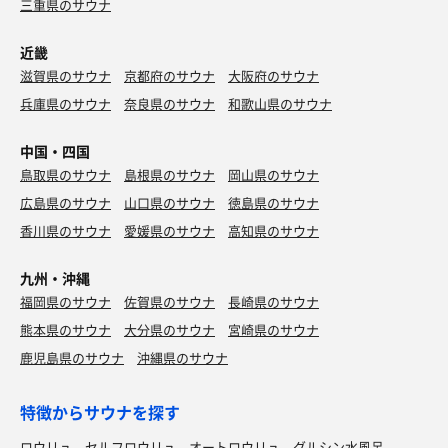
三重県のサウナ
近畿
滋賀県のサウナ
京都府のサウナ
大阪府のサウナ
兵庫県のサウナ
奈良県のサウナ
和歌山県のサウナ
中国・四国
鳥取県のサウナ
島根県のサウナ
岡山県のサウナ
広島県のサウナ
山口県のサウナ
徳島県のサウナ
香川県のサウナ
愛媛県のサウナ
高知県のサウナ
九州・沖縄
福岡県のサウナ
佐賀県のサウナ
長崎県のサウナ
熊本県のサウナ
大分県のサウナ
宮崎県のサウナ
鹿児島県のサウナ
沖縄県のサウナ
特徴からサウナを探す
ロウリュ
セルフロウリュ
オートロウリュ
グルシン水風呂