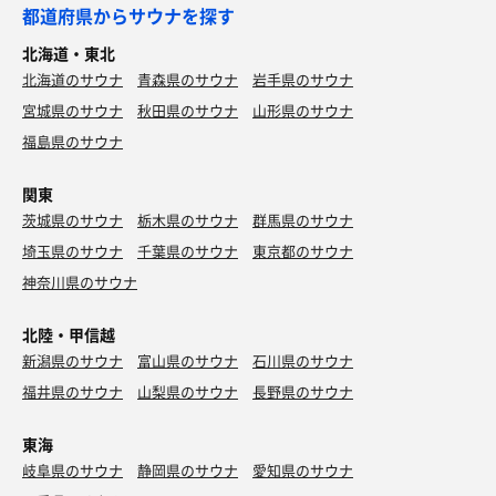
都道府県からサウナを探す
北海道・東北
北海道のサウナ
青森県のサウナ
岩手県のサウナ
宮城県のサウナ
秋田県のサウナ
山形県のサウナ
福島県のサウナ
関東
茨城県のサウナ
栃木県のサウナ
群馬県のサウナ
埼玉県のサウナ
千葉県のサウナ
東京都のサウナ
神奈川県のサウナ
北陸・甲信越
新潟県のサウナ
富山県のサウナ
石川県のサウナ
福井県のサウナ
山梨県のサウナ
長野県のサウナ
東海
岐阜県のサウナ
静岡県のサウナ
愛知県のサウナ