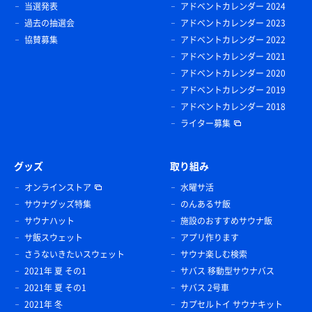
当選発表
アドベントカレンダー 2024
過去の抽選会
アドベントカレンダー 2023
協賛募集
アドベントカレンダー 2022
アドベントカレンダー 2021
アドベントカレンダー 2020
アドベントカレンダー 2019
アドベントカレンダー 2018
ライター募集
グッズ
取り組み
オンラインストア
水曜サ活
サウナグッズ特集
のんあるサ飯
サウナハット
施設のおすすめサウナ飯
サ飯スウェット
アプリ作ります
さうないきたいスウェット
サウナ楽しむ検索
2021年 夏 その1
サバス 移動型サウナバス
2021年 夏 その1
サバス 2号車
2021年 冬
カプセルトイ サウナキット