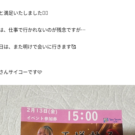
と満足いたしました🙇‍♀️
は、仕事で行かれないのが残念ですが…
日は、また明けで会いに行きます🥰
さんサイコーです🩷