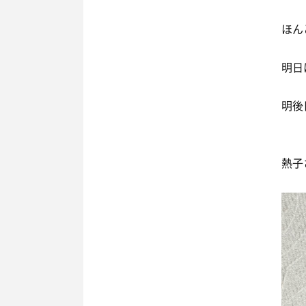
ほん
明日
明後
熱子