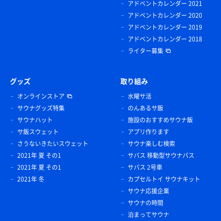
アドベントカレンダー 2021
アドベントカレンダー 2020
アドベントカレンダー 2019
アドベントカレンダー 2018
ライター募集
グッズ
取り組み
オンラインストア
水曜サ活
サウナグッズ特集
のんあるサ飯
サウナハット
施設のおすすめサウナ飯
サ飯スウェット
アプリ作ります
さうないきたいスウェット
サウナ楽しむ検索
2021年 夏 その1
サバス 移動型サウナバス
2021年 夏 その1
サバス 2号車
2021年 冬
カプセルトイ サウナキット
サウナ応援企業
サウナの時間
泊まってサウナ