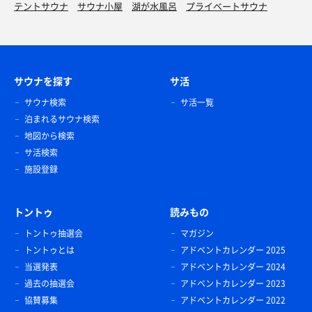
テントサウナ
サウナ小屋
湖が水風呂
プライベートサウナ
サウナを探す
サ活
サウナ検索
サ活一覧
泊まれるサウナ検索
地図から検索
サ活検索
施設登録
トントゥ
読みもの
トントゥ抽選会
マガジン
トントゥとは
アドベントカレンダー 2025
当選発表
アドベントカレンダー 2024
過去の抽選会
アドベントカレンダー 2023
協賛募集
アドベントカレンダー 2022