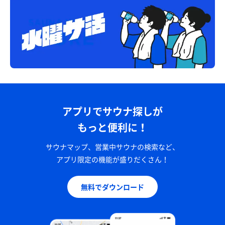
アプリでサウナ探しが
もっと便利に！
サウナマップ、営業中サウナの検索など、
アプリ限定の機能が盛りだくさん！
無料でダウンロード