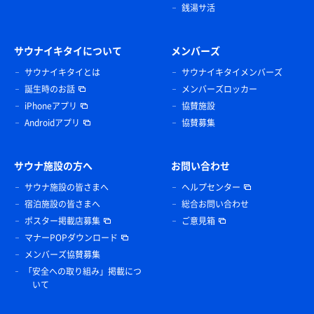
銭湯サ活
サウナイキタイについて
メンバーズ
サウナイキタイとは
サウナイキタイメンバーズ
誕生時のお話
メンバーズロッカー
iPhoneアプリ
協賛施設
Androidアプリ
協賛募集
サウナ施設の方へ
お問い合わせ
サウナ施設の皆さまへ
ヘルプセンター
宿泊施設の皆さまへ
総合お問い合わせ
ポスター掲載店募集
ご意見箱
マナーPOPダウンロード
メンバーズ協賛募集
「安全への取り組み」掲載につ
いて