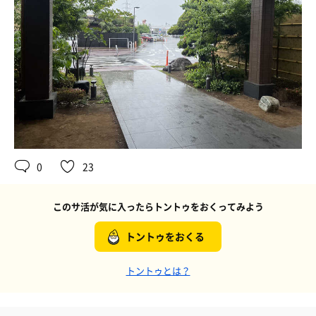
0
23
このサ活が気に入ったらトントゥをおくってみよう
トントゥをおくる
トントゥとは？