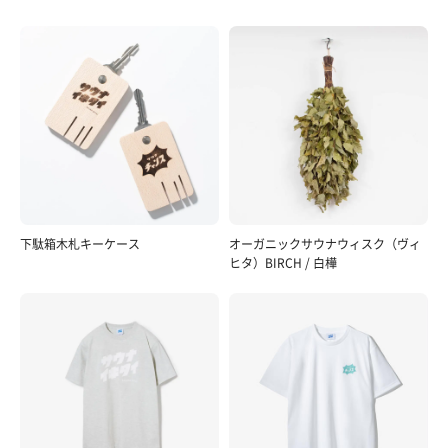
下駄箱木札キーケース
オーガニックサウナウィスク（ヴィ
ヒタ）BIRCH / 白樺