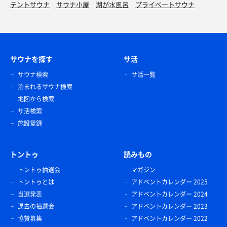
テントサウナ
サウナ小屋
湖が水風呂
プライベートサウナ
サウナを探す
サ活
サウナ検索
サ活一覧
泊まれるサウナ検索
地図から検索
サ活検索
施設登録
トントゥ
読みもの
トントゥ抽選会
マガジン
トントゥとは
アドベントカレンダー 2025
当選発表
アドベントカレンダー 2024
過去の抽選会
アドベントカレンダー 2023
協賛募集
アドベントカレンダー 2022