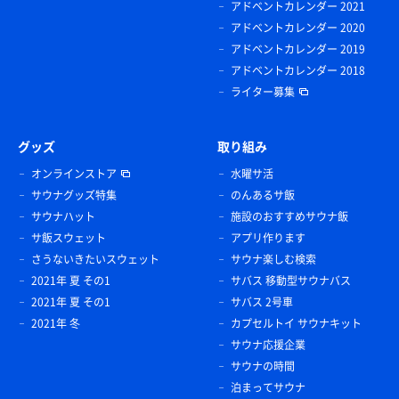
アドベントカレンダー 2021
アドベントカレンダー 2020
アドベントカレンダー 2019
アドベントカレンダー 2018
ライター募集
グッズ
取り組み
オンラインストア
水曜サ活
サウナグッズ特集
のんあるサ飯
サウナハット
施設のおすすめサウナ飯
サ飯スウェット
アプリ作ります
さうないきたいスウェット
サウナ楽しむ検索
2021年 夏 その1
サバス 移動型サウナバス
2021年 夏 その1
サバス 2号車
2021年 冬
カプセルトイ サウナキット
サウナ応援企業
サウナの時間
泊まってサウナ