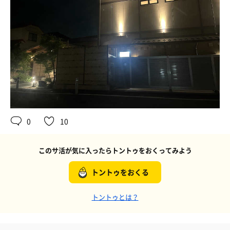
0
10
このサ活が気に入ったらトントゥをおくってみよう
トントゥをおくる
トントゥとは？