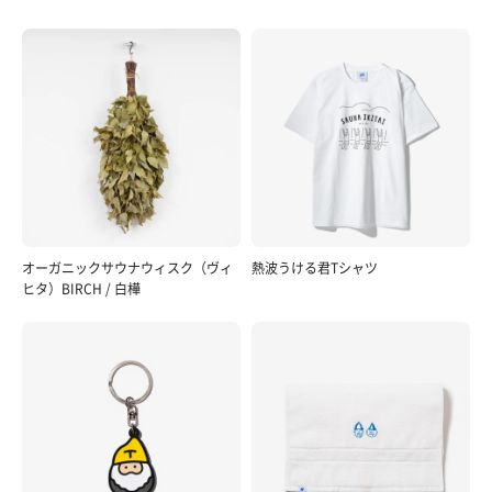
オーガニックサウナウィスク（ヴィ
熱波うける君Tシャツ
ヒタ）BIRCH / 白樺