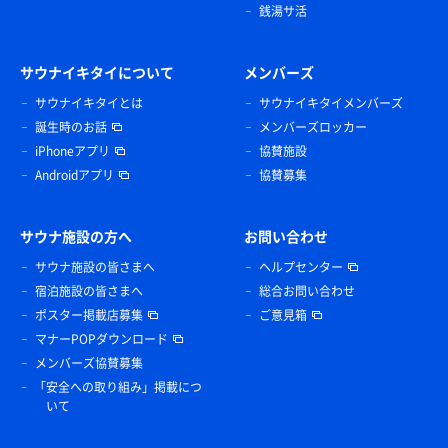
銭湯サ活
サウナイキタイについて
メンバーズ
サウナイキタイとは
サウナイキタイメンバーズ
誕生時のお話
メンバーズロッカー
iPhoneアプリ
協賛施設
Androidアプリ
協賛募集
サウナ施設の方へ
お問い合わせ
サウナ施設の皆さまへ
ヘルプセンター
宿泊施設の皆さまへ
総合お問い合わせ
ポスター掲載店募集
ご意見箱
マナーPOPダウンロード
メンバーズ協賛募集
「安全への取り組み」掲載につ
いて