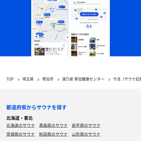
TOP
埼玉県
草加市
湯乃泉 草加健康センター
サ活（サウナ記
都道府県からサウナを探す
北海道・東北
北海道のサウナ
青森県のサウナ
岩手県のサウナ
宮城県のサウナ
秋田県のサウナ
山形県のサウナ