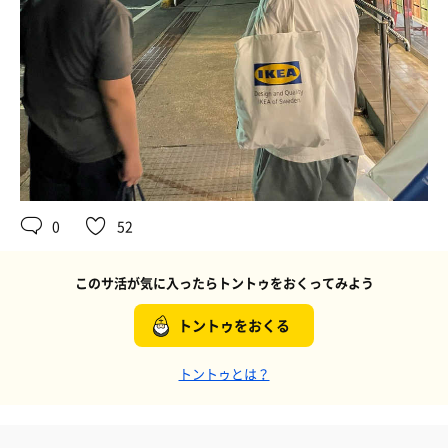
0
52
このサ活が気に入ったらトントゥをおくってみよう
トントゥをおくる
トントゥとは？