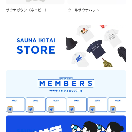
サウナガウン（ネイビー）
ウールサウナハット