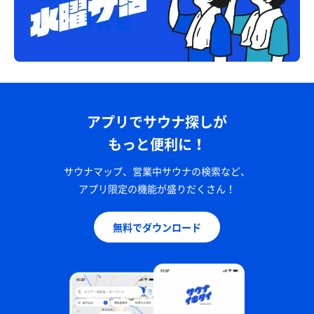
アプリでサウナ探しが
もっと便利に！
サウナマップ、営業中サウナの検索など、
アプリ限定の機能が盛りだくさん！
無料でダウンロード