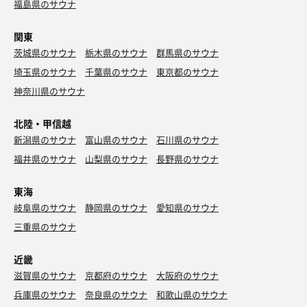
福島県のサウナ
関東
茨城県のサウナ
栃木県のサウナ
群馬県のサウナ
埼玉県のサウナ
千葉県のサウナ
東京都のサウナ
神奈川県のサウナ
北陸・甲信越
新潟県のサウナ
富山県のサウナ
石川県のサウナ
福井県のサウナ
山梨県のサウナ
長野県のサウナ
東海
岐阜県のサウナ
静岡県のサウナ
愛知県のサウナ
三重県のサウナ
近畿
滋賀県のサウナ
京都府のサウナ
大阪府のサウナ
兵庫県のサウナ
奈良県のサウナ
和歌山県のサウナ