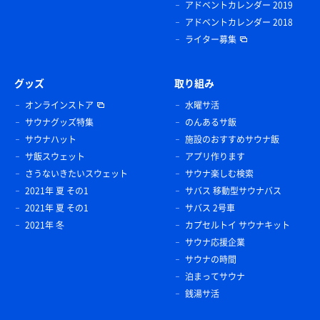
アドベントカレンダー 2019
アドベントカレンダー 2018
ライター募集
グッズ
取り組み
オンラインストア
水曜サ活
サウナグッズ特集
のんあるサ飯
サウナハット
施設のおすすめサウナ飯
サ飯スウェット
アプリ作ります
さうないきたいスウェット
サウナ楽しむ検索
2021年 夏 その1
サバス 移動型サウナバス
2021年 夏 その1
サバス 2号車
2021年 冬
カプセルトイ サウナキット
サウナ応援企業
サウナの時間
泊まってサウナ
銭湯サ活