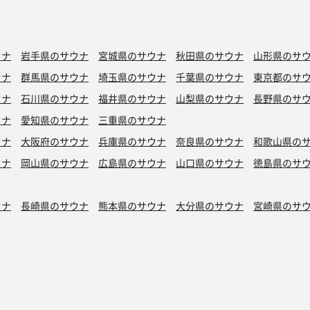
ウナ
岩手県のサウナ
宮城県のサウナ
秋田県のサウナ
山形県のサ
ウナ
群馬県のサウナ
埼玉県のサウナ
千葉県のサウナ
東京都のサ
ウナ
石川県のサウナ
福井県のサウナ
山梨県のサウナ
長野県のサ
ウナ
愛知県のサウナ
三重県のサウナ
ウナ
大阪府のサウナ
兵庫県のサウナ
奈良県のサウナ
和歌山県の
ウナ
岡山県のサウナ
広島県のサウナ
山口県のサウナ
徳島県のサ
ウナ
長崎県のサウナ
熊本県のサウナ
大分県のサウナ
宮崎県のサ
シン水風呂
銭湯サウナ
ボナサウナ
サウナ室テレビ無し
バイブラ