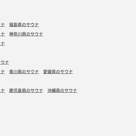
ウナ
福島県のサウナ
ウナ
神奈川県のサウナ
ウナ
サウナ
ウナ
香川県のサウナ
愛媛県のサウナ
ウナ
鹿児島県のサウナ
沖縄県のサウナ
水風呂
タトゥーOK
カプセルホテル有り