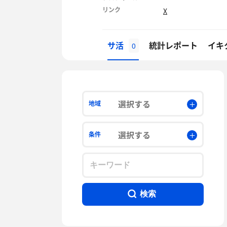
リンク
X
サ活
統計レポート
イキ
0
選択する
地域
選択する
条件
検索