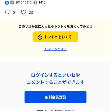
80℃,108℃
14℃
男
0
23
このサ活が気に入ったらトントゥをおくってみよう
トントゥをおくる
トントゥとは？
ログインするといいねや
コメントすることができます
無料会員登録