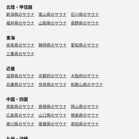
北陸・甲信越
新潟県のサウナ
富山県のサウナ
石川県のサウナ
福井県のサウナ
山梨県のサウナ
長野県のサウナ
東海
岐阜県のサウナ
静岡県のサウナ
愛知県のサウナ
三重県のサウナ
近畿
滋賀県のサウナ
京都府のサウナ
大阪府のサウナ
兵庫県のサウナ
奈良県のサウナ
和歌山県のサウナ
中国・四国
鳥取県のサウナ
島根県のサウナ
岡山県のサウナ
広島県のサウナ
山口県のサウナ
徳島県のサウナ
香川県のサウナ
愛媛県のサウナ
高知県のサウナ
九州・沖縄