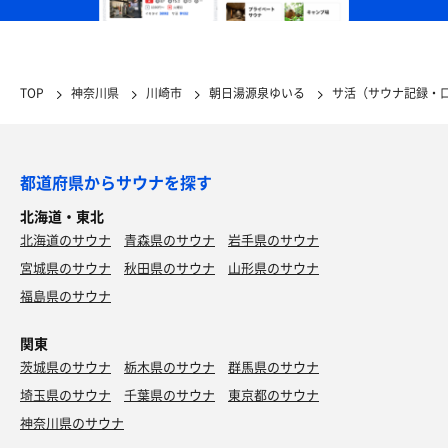
TOP
神奈川県
川崎市
朝日湯源泉ゆいる
サ活（サウナ記録・
都道府県からサウナを探す
北海道・東北
北海道のサウナ
青森県のサウナ
岩手県のサウナ
宮城県のサウナ
秋田県のサウナ
山形県のサウナ
福島県のサウナ
関東
茨城県のサウナ
栃木県のサウナ
群馬県のサウナ
埼玉県のサウナ
千葉県のサウナ
東京都のサウナ
神奈川県のサウナ