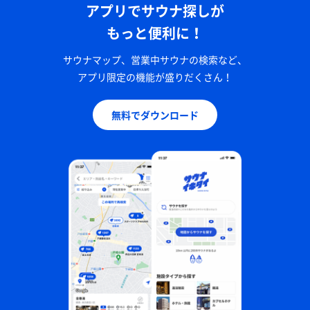
アプリでサウナ探しが
もっと便利に！
サウナマップ、営業中サウナの検索など、
アプリ限定の機能が盛りだくさん！
無料でダウンロード