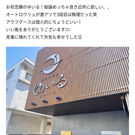
お初念願のゆいる！結論めっちゃ良き近所に欲しい、、
オートロウリュが激アツで3段目は無理だった笑
アウフグースは個人的にちょうどいい！
いい風をありがとうございます🙇‍♂️
見事に晴れてくれて外気も幸せでした👏