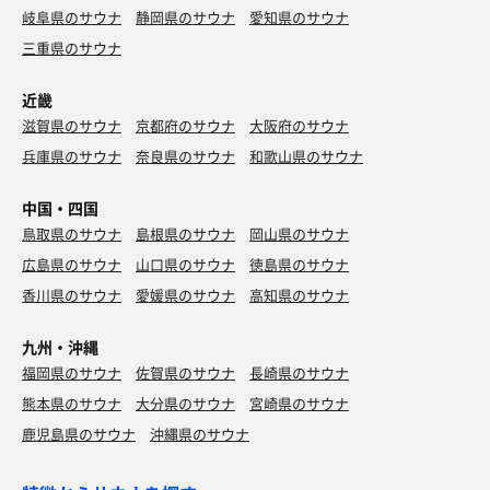
岐阜県のサウナ
静岡県のサウナ
愛知県のサウナ
三重県のサウナ
近畿
滋賀県のサウナ
京都府のサウナ
大阪府のサウナ
兵庫県のサウナ
奈良県のサウナ
和歌山県のサウナ
中国・四国
鳥取県のサウナ
島根県のサウナ
岡山県のサウナ
広島県のサウナ
山口県のサウナ
徳島県のサウナ
香川県のサウナ
愛媛県のサウナ
高知県のサウナ
九州・沖縄
福岡県のサウナ
佐賀県のサウナ
長崎県のサウナ
熊本県のサウナ
大分県のサウナ
宮崎県のサウナ
鹿児島県のサウナ
沖縄県のサウナ