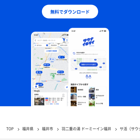
無料でダウンロード
TOP
福井県
福井市
羽二重の湯 ドーミーイン福井
サ活（サウ