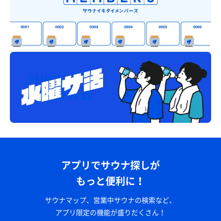
アプリでサウナ探しが
もっと便利に！
サウナマップ、営業中サウナの検索など、
アプリ限定の機能が盛りだくさん！