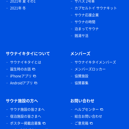
2021年 夏 その1
サバス 2号車
2021年 冬
カプセルトイ サウナキット
サウナ応援企業
サウナの時間
泊まってサウナ
銭湯サ活
サウナイキタイについて
メンバーズ
サウナイキタイとは
サウナイキタイメンバーズ
誕生時のお話
メンバーズロッカー
iPhoneアプリ
協賛施設
Androidアプリ
協賛募集
サウナ施設の方へ
お問い合わせ
サウナ施設の皆さまへ
ヘルプセンター
宿泊施設の皆さまへ
総合お問い合わせ
ポスター掲載店募集
ご意見箱