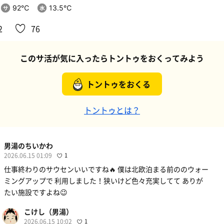
92℃
13.5℃
2
76
このサ活が気に入ったらトントゥをおくってみよう
トントゥをおくる
トントゥとは？
男湯のちいかわ
2026.06.15 01:09
1
仕事終わりのサウセンいいですね🔥 僕は北欧泊まる前ののウォー
ミングアップで 利用しました！狭いけど色々充実してて ありが
たい施設ですよね😉
こけし（男湯）
2026.06.15 10:02
1