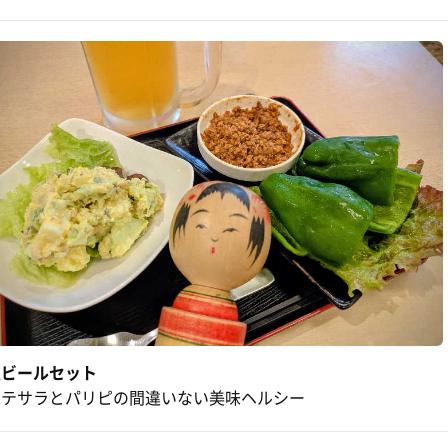
生ビールセット
ポテサラとパリピの間違いない美味ヘルシー