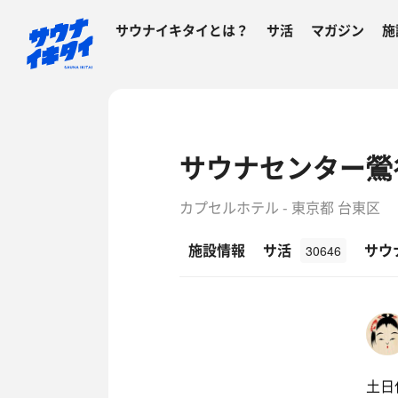
サウナイキタイとは？
サ活
マガジン
施
サウナセンター鶯
カプセルホテル - 東京都 台東区
施設情報
サ活
サウ
30646
土日