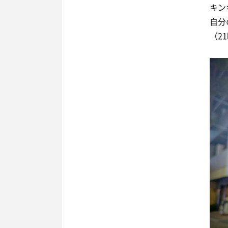
キン
自分
（2