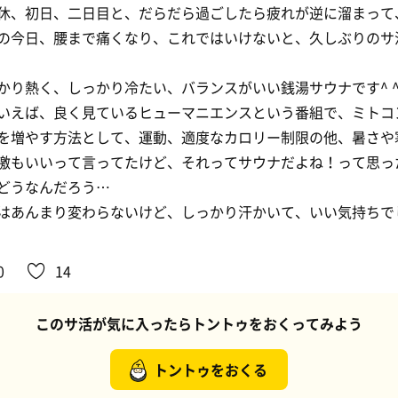
休、初日、二日目と、だらだら過ごしたら疲れが逆に溜まって
の今日、腰まで痛くなり、これではいけないと、久しぶりのサ
かり熱く、しっかり冷たい、バランスがいい銭湯サウナです^ 
いえば、良く見ているヒューマニエンスという番組で、ミトコ
を増やす方法として、運動、適度なカロリー制限の他、暑さや
激もいいって言ってたけど、それってサウナだよね！って思っ
どうなんだろう…
はあんまり変わらないけど、しっかり汗かいて、いい気持ちで
0
14
このサ活が気に入ったらトントゥをおくってみよう
トントゥをおくる