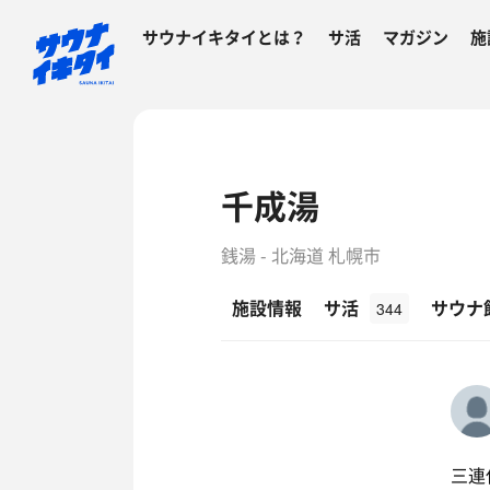
サウナイキタイとは？
サ活
マガジン
施
千成湯
銭湯 - 北海道 札幌市
施設情報
サ活
サウナ
344
三連