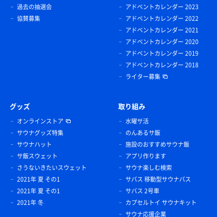
過去の抽選会
アドベントカレンダー 2023
協賛募集
アドベントカレンダー 2022
アドベントカレンダー 2021
アドベントカレンダー 2020
アドベントカレンダー 2019
アドベントカレンダー 2018
ライター募集
グッズ
取り組み
オンラインストア
水曜サ活
サウナグッズ特集
のんあるサ飯
サウナハット
施設のおすすめサウナ飯
サ飯スウェット
アプリ作ります
さうないきたいスウェット
サウナ楽しむ検索
2021年 夏 その1
サバス 移動型サウナバス
2021年 夏 その1
サバス 2号車
2021年 冬
カプセルトイ サウナキット
サウナ応援企業