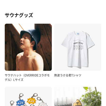
サウナグッズ
サウナハット（OVERRIDEコラボモ
熱波うける君Tシャツ
デル）Lサイズ