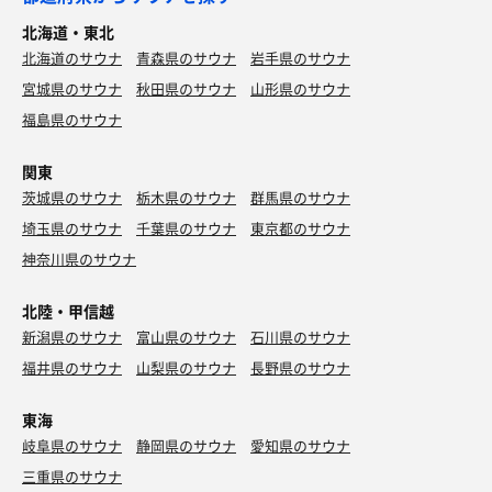
北海道・東北
北海道のサウナ
青森県のサウナ
岩手県のサウナ
宮城県のサウナ
秋田県のサウナ
山形県のサウナ
福島県のサウナ
関東
茨城県のサウナ
栃木県のサウナ
群馬県のサウナ
埼玉県のサウナ
千葉県のサウナ
東京都のサウナ
神奈川県のサウナ
北陸・甲信越
新潟県のサウナ
富山県のサウナ
石川県のサウナ
福井県のサウナ
山梨県のサウナ
長野県のサウナ
東海
岐阜県のサウナ
静岡県のサウナ
愛知県のサウナ
三重県のサウナ