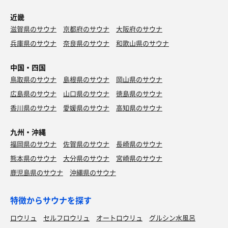
近畿
滋賀県のサウナ
京都府のサウナ
大阪府のサウナ
兵庫県のサウナ
奈良県のサウナ
和歌山県のサウナ
中国・四国
鳥取県のサウナ
島根県のサウナ
岡山県のサウナ
広島県のサウナ
山口県のサウナ
徳島県のサウナ
香川県のサウナ
愛媛県のサウナ
高知県のサウナ
九州・沖縄
福岡県のサウナ
佐賀県のサウナ
長崎県のサウナ
熊本県のサウナ
大分県のサウナ
宮崎県のサウナ
鹿児島県のサウナ
沖縄県のサウナ
特徴からサウナを探す
ロウリュ
セルフロウリュ
オートロウリュ
グルシン水風呂