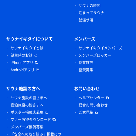
サウナの時間
泊まってサウナ
銭湯サ活
サウナイキタイについて
メンバーズ
サウナイキタイとは
サウナイキタイメンバーズ
誕生時のお話
メンバーズロッカー
iPhoneアプリ
協賛施設
Androidアプリ
協賛募集
サウナ施設の方へ
お問い合わせ
サウナ施設の皆さまへ
ヘルプセンター
宿泊施設の皆さまへ
総合お問い合わせ
ポスター掲載店募集
ご意見箱
マナーPOPダウンロード
メンバーズ協賛募集
「安全への取り組み」掲載につ