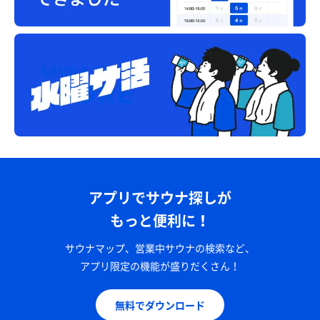
アプリでサウナ探しが
もっと便利に！
サウナマップ、営業中サウナの検索など、
アプリ限定の機能が盛りだくさん！
無料でダウンロード