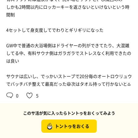
しかも2時間以内にロッカーキーを返さないといけないという時
間制
4セットして身支度してでわりとギリギリになった
GW中で普通の大浴場側はドライヤーの列ができてたり、大混雑
してる中、有料サウナ側はガラガラでストレスなく利用できたの
は良い
サウナは広いし、でっかいストーブで20分毎のオートロウリュウ
でバッチバチ整えて最高だった😆次はタオル持って行かないと♨️
0
5
このサ活が気に入ったらトントゥをおくってみよう
トントゥをおくる