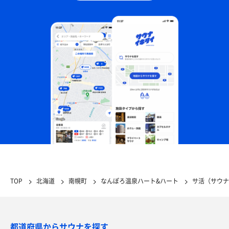
TOP
北海道
南幌町
なんぽろ温泉ハート&ハート
サ活（サウナ
都道府県からサウナを探す