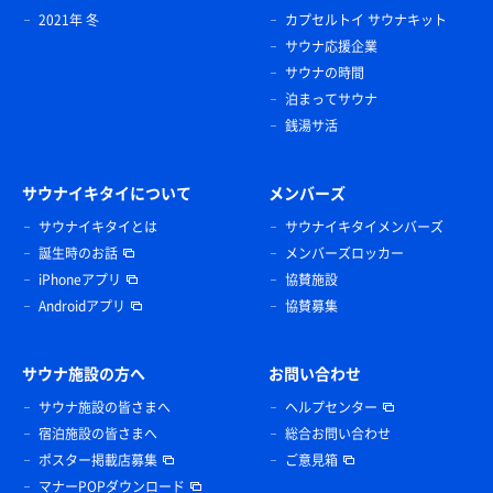
2021年 冬
カプセルトイ サウナキット
サウナ応援企業
サウナの時間
泊まってサウナ
銭湯サ活
サウナイキタイについて
メンバーズ
サウナイキタイとは
サウナイキタイメンバーズ
誕生時のお話
メンバーズロッカー
iPhoneアプリ
協賛施設
Androidアプリ
協賛募集
サウナ施設の方へ
お問い合わせ
サウナ施設の皆さまへ
ヘルプセンター
宿泊施設の皆さまへ
総合お問い合わせ
ポスター掲載店募集
ご意見箱
マナーPOPダウンロード