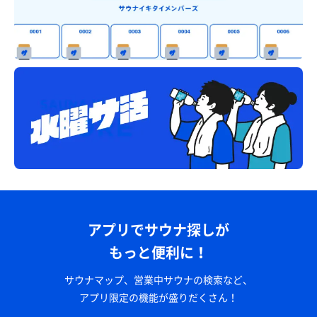
アプリでサウナ探しが
もっと便利に！
サウナマップ、営業中サウナの検索など、
アプリ限定の機能が盛りだくさん！