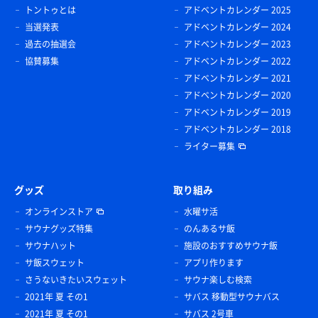
トントゥとは
アドベントカレンダー 2025
当選発表
アドベントカレンダー 2024
過去の抽選会
アドベントカレンダー 2023
協賛募集
アドベントカレンダー 2022
アドベントカレンダー 2021
アドベントカレンダー 2020
アドベントカレンダー 2019
アドベントカレンダー 2018
ライター募集
グッズ
取り組み
オンラインストア
水曜サ活
サウナグッズ特集
のんあるサ飯
サウナハット
施設のおすすめサウナ飯
サ飯スウェット
アプリ作ります
さうないきたいスウェット
サウナ楽しむ検索
2021年 夏 その1
サバス 移動型サウナバス
2021年 夏 その1
サバス 2号車