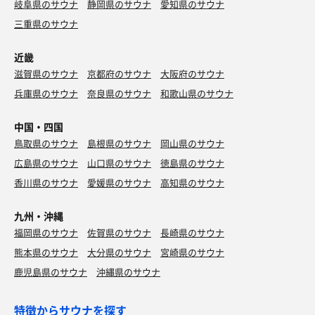
岐阜県のサウナ
静岡県のサウナ
愛知県のサウナ
三重県のサウナ
近畿
滋賀県のサウナ
京都府のサウナ
大阪府のサウナ
兵庫県のサウナ
奈良県のサウナ
和歌山県のサウナ
中国・四国
鳥取県のサウナ
島根県のサウナ
岡山県のサウナ
広島県のサウナ
山口県のサウナ
徳島県のサウナ
香川県のサウナ
愛媛県のサウナ
高知県のサウナ
九州・沖縄
福岡県のサウナ
佐賀県のサウナ
長崎県のサウナ
熊本県のサウナ
大分県のサウナ
宮崎県のサウナ
鹿児島県のサウナ
沖縄県のサウナ
特徴からサウナを探す