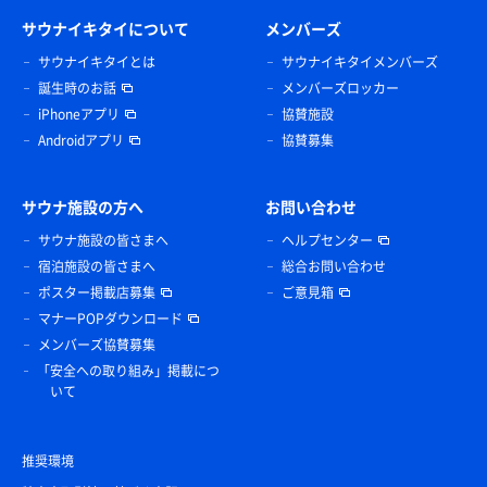
サウナイキタイについて
メンバーズ
サウナイキタイとは
サウナイキタイメンバーズ
誕生時のお話
メンバーズロッカー
iPhoneアプリ
協賛施設
Androidアプリ
協賛募集
サウナ施設の方へ
お問い合わせ
サウナ施設の皆さまへ
ヘルプセンター
宿泊施設の皆さまへ
総合お問い合わせ
ポスター掲載店募集
ご意見箱
マナーPOPダウンロード
メンバーズ協賛募集
「安全への取り組み」掲載につ
いて
推奨環境