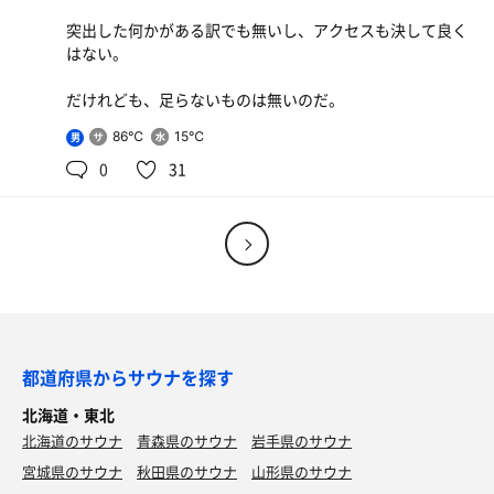
突出した何かがある訳でも無いし、アクセスも決して良く
はない。
だけれども、足らないものは無いのだ。
86℃
15℃
男
0
31
都道府県からサウナを探す
北海道・東北
北海道のサウナ
青森県のサウナ
岩手県のサウナ
宮城県のサウナ
秋田県のサウナ
山形県のサウナ