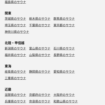
福島県のサウナ
関東
茨城県のサウナ
栃木県のサウナ
群馬県のサウナ
埼玉県のサウナ
千葉県のサウナ
東京都のサウナ
神奈川県のサウナ
北陸・甲信越
新潟県のサウナ
富山県のサウナ
石川県のサウナ
福井県のサウナ
山梨県のサウナ
長野県のサウナ
東海
岐阜県のサウナ
静岡県のサウナ
愛知県のサウナ
三重県のサウナ
近畿
滋賀県のサウナ
京都府のサウナ
大阪府のサウナ
兵庫県のサウナ
奈良県のサウナ
和歌山県のサウナ