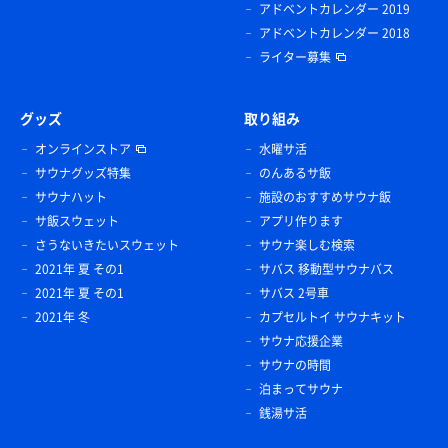
アドベントカレンダー 2019
アドベントカレンダー 2018
ライター募集
グッズ
取り組み
オンラインストア
水曜サ活
サウナグッズ特集
のんあるサ飯
サウナハット
施設のおすすめサウナ飯
サ飯スウェット
アプリ作ります
さうないきたいスウェット
サウナ楽しむ検索
2021年 夏 その1
サバス 移動型サウナバス
2021年 夏 その1
サバス 2号車
2021年 冬
カプセルトイ サウナキット
サウナ応援企業
サウナの時間
泊まってサウナ
銭湯サ活