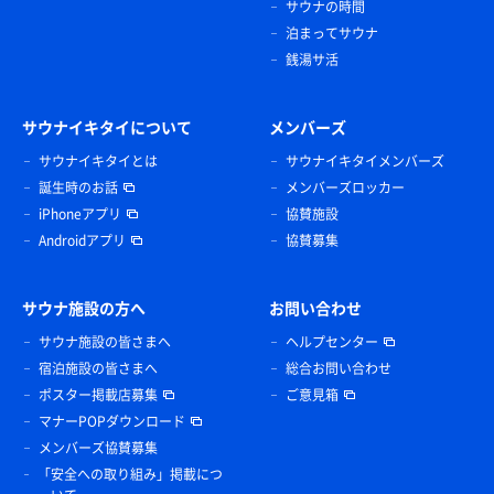
サウナの時間
泊まってサウナ
銭湯サ活
サウナイキタイについて
メンバーズ
サウナイキタイとは
サウナイキタイメンバーズ
誕生時のお話
メンバーズロッカー
iPhoneアプリ
協賛施設
Androidアプリ
協賛募集
サウナ施設の方へ
お問い合わせ
サウナ施設の皆さまへ
ヘルプセンター
宿泊施設の皆さまへ
総合お問い合わせ
ポスター掲載店募集
ご意見箱
マナーPOPダウンロード
メンバーズ協賛募集
「安全への取り組み」掲載につ