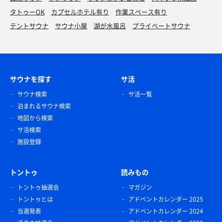
タトゥーOK
カプセルホテル有り
作業スペース有り
テントサウナ
サウナ小屋
湖が水風呂
プライベートサウナ
サウナを探す
サ活
サウナ検索
サ活一覧
泊まれるサウナ検索
地図から検索
サ活検索
施設登録
トントゥ
読みもの
トントゥ抽選会
マガジン
トントゥとは
アドベントカレンダー 2025
当選発表
アドベントカレンダー 2024