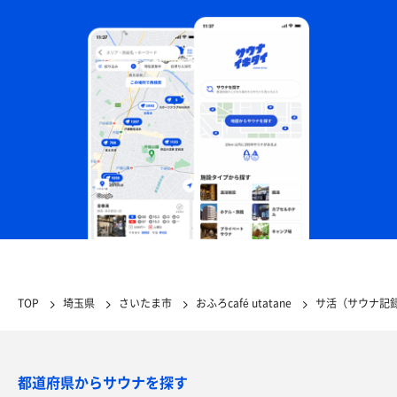
TOP
埼玉県
さいたま市
おふろcafé utatane
サ活（サウナ記
都道府県からサウナを探す