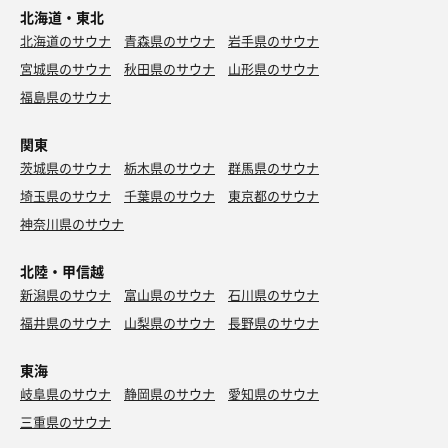
北海道・東北
北海道のサウナ
青森県のサウナ
岩手県のサウナ
宮城県のサウナ
秋田県のサウナ
山形県のサウナ
福島県のサウナ
関東
茨城県のサウナ
栃木県のサウナ
群馬県のサウナ
埼玉県のサウナ
千葉県のサウナ
東京都のサウナ
神奈川県のサウナ
北陸・甲信越
新潟県のサウナ
富山県のサウナ
石川県のサウナ
福井県のサウナ
山梨県のサウナ
長野県のサウナ
東海
岐阜県のサウナ
静岡県のサウナ
愛知県のサウナ
三重県のサウナ