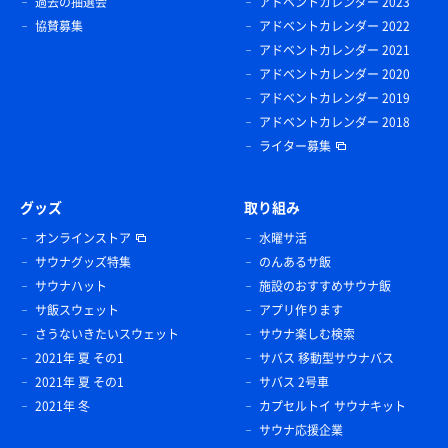
過去の抽選会
アドベントカレンダー 2023
協賛募集
アドベントカレンダー 2022
アドベントカレンダー 2021
アドベントカレンダー 2020
アドベントカレンダー 2019
アドベントカレンダー 2018
ライター募集
グッズ
取り組み
オンラインストア
水曜サ活
サウナグッズ特集
のんあるサ飯
サウナハット
施設のおすすめサウナ飯
サ飯スウェット
アプリ作ります
さうないきたいスウェット
サウナ楽しむ検索
2021年 夏 その1
サバス 移動型サウナバス
2021年 夏 その1
サバス 2号車
2021年 冬
カプセルトイ サウナキット
サウナ応援企業