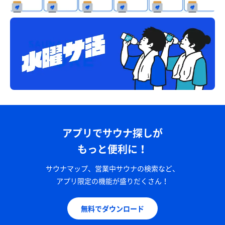
アプリでサウナ探しが
もっと便利に！
サウナマップ、営業中サウナの検索など、
アプリ限定の機能が盛りだくさん！
無料でダウンロード