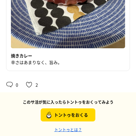
焼きカレー
辛さはあまりなく、旨み。
0
2
このサ活が気に入ったらトントゥをおくってみよう
トントゥをおくる
トントゥとは？