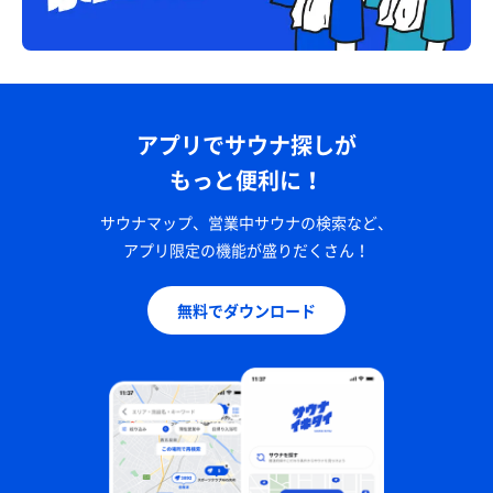
アプリでサウナ探しが
もっと便利に！
サウナマップ、営業中サウナの検索など、
アプリ限定の機能が盛りだくさん！
無料でダウンロード