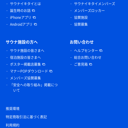
サウナイキタイとは
サウナイキタイメンバーズ
誕生時のお話
メンバーズロッカー
iPhoneアプリ
協賛施設
Androidアプリ
協賛募集
サウナ施設の方へ
お問い合わせ
サウナ施設の皆さまへ
ヘルプセンター
宿泊施設の皆さまへ
総合お問い合わせ
ポスター掲載店募集
ご意見箱
マナーPOPダウンロード
メンバーズ協賛募集
「安全への取り組み」掲載につ
いて
推奨環境
特定商取引法に基づく表記
利用規約