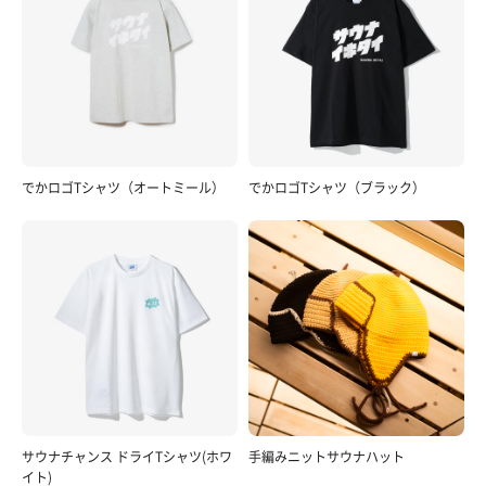
でかロゴTシャツ（オートミール）
でかロゴTシャツ（ブラック）
サウナチャンス ドライTシャツ(ホワ
手編みニットサウナハット
イト)