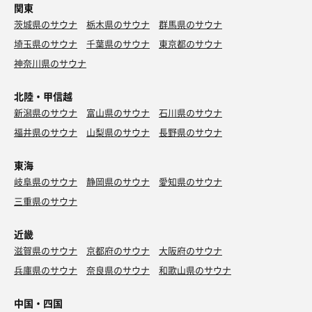
関東
茨城県のサウナ
栃木県のサウナ
群馬県のサウナ
埼玉県のサウナ
千葉県のサウナ
東京都のサウナ
神奈川県のサウナ
北陸・甲信越
新潟県のサウナ
富山県のサウナ
石川県のサウナ
福井県のサウナ
山梨県のサウナ
長野県のサウナ
東海
岐阜県のサウナ
静岡県のサウナ
愛知県のサウナ
三重県のサウナ
近畿
滋賀県のサウナ
京都府のサウナ
大阪府のサウナ
兵庫県のサウナ
奈良県のサウナ
和歌山県のサウナ
中国・四国