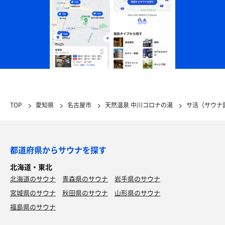
TOP
愛知県
名古屋市
天然温泉 中川コロナの湯
サ活（サウナ
都道府県からサウナを探す
北海道・東北
北海道のサウナ
青森県のサウナ
岩手県のサウナ
宮城県のサウナ
秋田県のサウナ
山形県のサウナ
福島県のサウナ