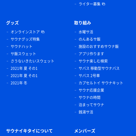
ライター募集
グッズ
取り組み
オンラインストア
水曜サ活
サウナグッズ特集
のんあるサ飯
サウナハット
施設のおすすめサウナ飯
サ飯スウェット
アプリ作ります
さうないきたいスウェット
サウナ楽しむ検索
2021年 夏 その1
サバス 移動型サウナバス
2021年 夏 その1
サバス 2号車
2021年 冬
カプセルトイ サウナキット
サウナ応援企業
サウナの時間
泊まってサウナ
銭湯サ活
サウナイキタイについて
メンバーズ