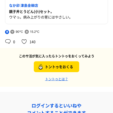
なか卯 津島金柳店
親子丼とうどん(小)セット。
ウマっ。病み上がりの胃にはやさしい。
90℃
15.2℃
男
0
140
このサ活が気に入ったらトントゥをおくってみよう
トントゥをおくる
トントゥとは？
ログインするといいねや
コメントすることができます