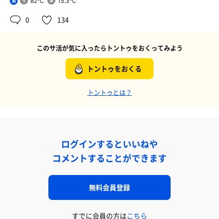
82℃
15.3℃
男
0
134
このサ活が気に入ったらトントゥをおくってみよう
トントゥをおくる
トントゥとは？
ログインするといいねや
コメントすることができます
無料会員登録
すでに会員の方は
こちら