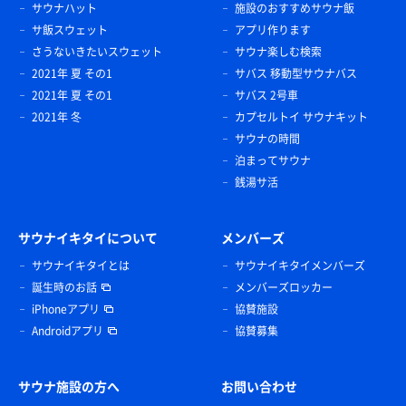
サウナハット
施設のおすすめサウナ飯
サ飯スウェット
アプリ作ります
さうないきたいスウェット
サウナ楽しむ検索
2021年 夏 その1
サバス 移動型サウナバス
2021年 夏 その1
サバス 2号車
2021年 冬
カプセルトイ サウナキット
サウナの時間
泊まってサウナ
銭湯サ活
サウナイキタイについて
メンバーズ
サウナイキタイとは
サウナイキタイメンバーズ
誕生時のお話
メンバーズロッカー
iPhoneアプリ
協賛施設
Androidアプリ
協賛募集
サウナ施設の方へ
お問い合わせ