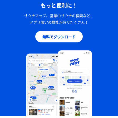
もっと便利に！
サウナマップ、営業中サウナの検索など、
アプリ限定の機能が盛りだくさん！
無料でダウンロード