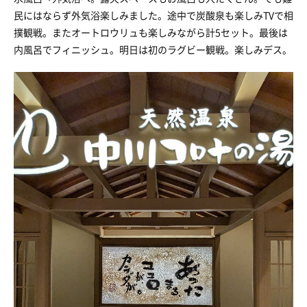
民にはならず外気浴楽しみました。途中で炭酸泉も楽しみTVで相
撲観戦。またオートロウリュも楽しみながら計5セット。最後は
内風呂でフィニッシュ。明日は初のラグビー観戦。楽しみデス。