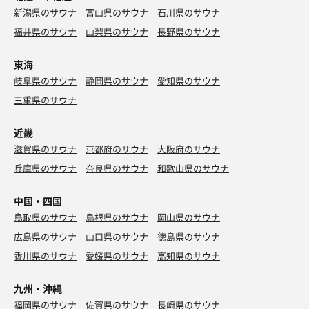
新潟県のサウナ
富山県のサウナ
石川県のサウナ
福井県のサウナ
山梨県のサウナ
長野県のサウナ
東海
岐阜県のサウナ
静岡県のサウナ
愛知県のサウナ
三重県のサウナ
近畿
滋賀県のサウナ
京都府のサウナ
大阪府のサウナ
兵庫県のサウナ
奈良県のサウナ
和歌山県のサウナ
中国・四国
鳥取県のサウナ
島根県のサウナ
岡山県のサウナ
広島県のサウナ
山口県のサウナ
徳島県のサウナ
香川県のサウナ
愛媛県のサウナ
高知県のサウナ
九州・沖縄
福岡県のサウナ
佐賀県のサウナ
長崎県のサウナ