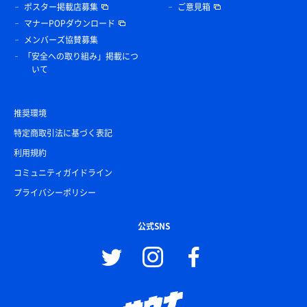
ポスター掲載店募集
ご意見箱
マナーPOPダウンロード
メンバーズ協賛募集
「安全への取り組み」掲載につ
いて
推奨環境
特定商取引法に基づく表記
利用規約
コミュニティガイドライン
プライバシーポリシー
公式SNS