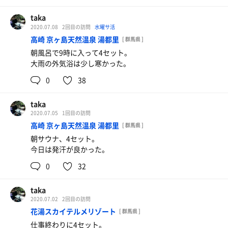
taka
2020.07.08
2回目の訪問
水曜サ活
高崎 京ヶ島天然温泉 湯都里
[ 群馬県 ]
朝風呂で9時に入って4セット。
大雨の外気浴は少し寒かった。
0
38
taka
2020.07.05
1回目の訪問
高崎 京ヶ島天然温泉 湯都里
[ 群馬県 ]
朝サウナ、4セット。
今日は発汗が良かった。
0
32
taka
2020.07.02
2回目の訪問
花湯スカイテルメリゾート
[ 群馬県 ]
仕事終わりに4セット。