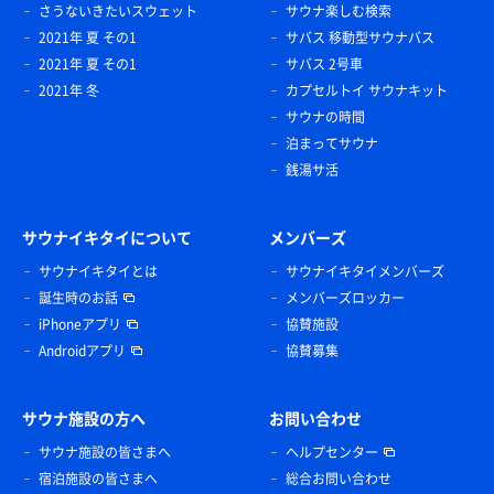
さうないきたいスウェット
サウナ楽しむ検索
2021年 夏 その1
サバス 移動型サウナバス
2021年 夏 その1
サバス 2号車
2021年 冬
カプセルトイ サウナキット
サウナの時間
泊まってサウナ
銭湯サ活
サウナイキタイについて
メンバーズ
サウナイキタイとは
サウナイキタイメンバーズ
誕生時のお話
メンバーズロッカー
iPhoneアプリ
協賛施設
Androidアプリ
協賛募集
サウナ施設の方へ
お問い合わせ
サウナ施設の皆さまへ
ヘルプセンター
宿泊施設の皆さまへ
総合お問い合わせ