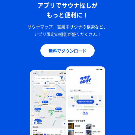
アプリでサウナ探しが
もっと便利に！
サウナマップ、営業中サウナの検索など、
アプリ限定の機能が盛りだくさん！
無料でダウンロード