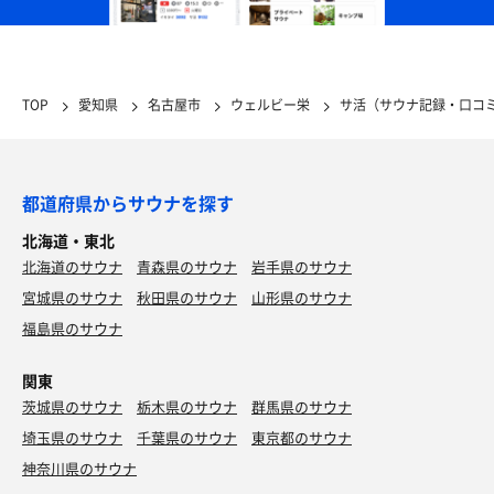
TOP
愛知県
名古屋市
ウェルビー栄
サ活（サウナ記録・口コ
都道府県からサウナを探す
北海道・東北
北海道のサウナ
青森県のサウナ
岩手県のサウナ
宮城県のサウナ
秋田県のサウナ
山形県のサウナ
福島県のサウナ
関東
茨城県のサウナ
栃木県のサウナ
群馬県のサウナ
埼玉県のサウナ
千葉県のサウナ
東京都のサウナ
神奈川県のサウナ