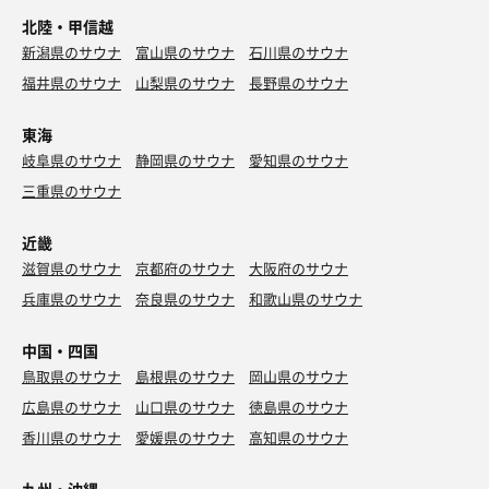
北陸・甲信越
新潟県のサウナ
富山県のサウナ
石川県のサウナ
福井県のサウナ
山梨県のサウナ
長野県のサウナ
東海
岐阜県のサウナ
静岡県のサウナ
愛知県のサウナ
三重県のサウナ
近畿
滋賀県のサウナ
京都府のサウナ
大阪府のサウナ
兵庫県のサウナ
奈良県のサウナ
和歌山県のサウナ
中国・四国
鳥取県のサウナ
島根県のサウナ
岡山県のサウナ
広島県のサウナ
山口県のサウナ
徳島県のサウナ
香川県のサウナ
愛媛県のサウナ
高知県のサウナ