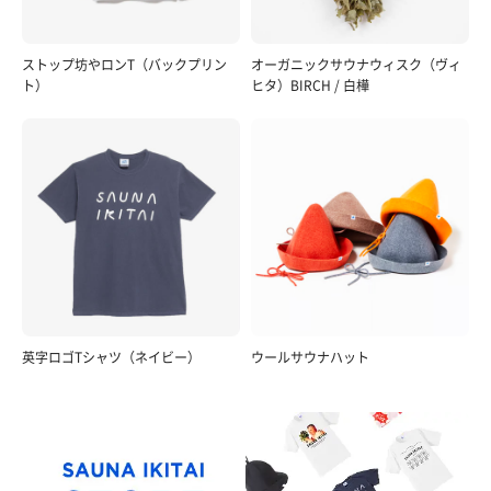
ストップ坊やロンT（バックプリン
オーガニックサウナウィスク（ヴィ
ト）
ヒタ）BIRCH / 白樺
英字ロゴTシャツ（ネイビー）
ウールサウナハット