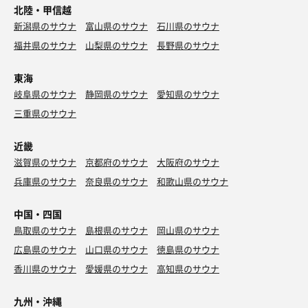
北陸・甲信越
新潟県のサウナ
富山県のサウナ
石川県のサウナ
福井県のサウナ
山梨県のサウナ
長野県のサウナ
東海
岐阜県のサウナ
静岡県のサウナ
愛知県のサウナ
三重県のサウナ
近畿
滋賀県のサウナ
京都府のサウナ
大阪府のサウナ
兵庫県のサウナ
奈良県のサウナ
和歌山県のサウナ
中国・四国
鳥取県のサウナ
島根県のサウナ
岡山県のサウナ
広島県のサウナ
山口県のサウナ
徳島県のサウナ
香川県のサウナ
愛媛県のサウナ
高知県のサウナ
九州・沖縄