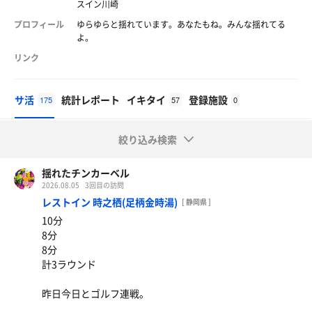
スイン川崎
プロフィール
ゆらゆらと揺れています。あなたもね。みんな揺れてる
よ。
リンク
サ活
統計レポート
イキタイ
登録施設
175
57
0
絞り込み検索
揺れたチンカーベル
2026.08.05
3回目の訪問
レストイン 時之栖(足柄金時湯)
[ 静岡県 ]
10分
8分
8分
計3ラウンド
昨日今日とゴルフ連戦。