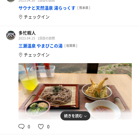
2023.04.30
1回目の訪問
サウナと天然温泉 湯らっくす
[ 熊本県 ]
チェックイン
多忙暇人
2023.04.15
1回目の訪問
三瀬温泉 やまびこの湯
[ 佐賀県 ]
チェックイン
続きを読む
0
0