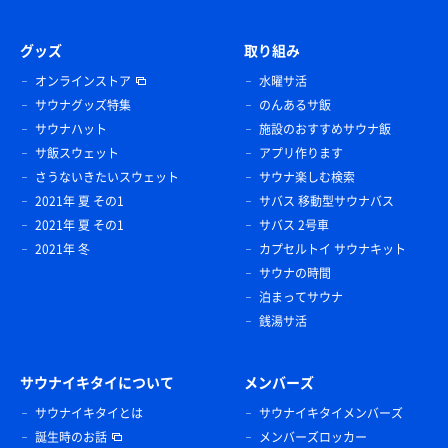
グッズ
取り組み
オンラインストア
水曜サ活
サウナグッズ特集
のんあるサ飯
サウナハット
施設のおすすめサウナ飯
サ飯スウェット
アプリ作ります
さうないきたいスウェット
サウナ楽しむ検索
2021年 夏 その1
サバス 移動型サウナバス
2021年 夏 その1
サバス 2号車
2021年 冬
カプセルトイ サウナキット
サウナの時間
泊まってサウナ
銭湯サ活
サウナイキタイについて
メンバーズ
サウナイキタイとは
サウナイキタイメンバーズ
誕生時のお話
メンバーズロッカー