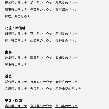
茨城県のサウナ
栃木県のサウナ
群馬県のサウナ
埼玉県のサウナ
千葉県のサウナ
東京都のサウナ
神奈川県のサウナ
北陸・甲信越
新潟県のサウナ
富山県のサウナ
石川県のサウナ
福井県のサウナ
山梨県のサウナ
長野県のサウナ
東海
岐阜県のサウナ
静岡県のサウナ
愛知県のサウナ
三重県のサウナ
近畿
滋賀県のサウナ
京都府のサウナ
大阪府のサウナ
兵庫県のサウナ
奈良県のサウナ
和歌山県のサウナ
中国・四国
鳥取県のサウナ
島根県のサウナ
岡山県のサウナ