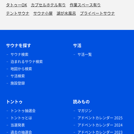
タトゥーOK
カプセルホテル有り
作業スペース有り
テントサウナ
サウナ小屋
湖が水風呂
プライベートサウナ
サウナを探す
サ活
サウナ検索
サ活一覧
泊まれるサウナ検索
地図から検索
サ活検索
施設登録
トントゥ
読みもの
トントゥ抽選会
マガジン
トントゥとは
アドベントカレンダー 2025
当選発表
アドベントカレンダー 2024
過去の抽選会
アドベントカレンダー 2023