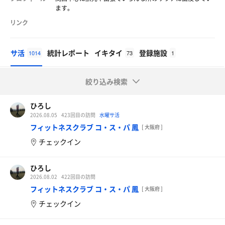
ます。
リンク
サ活
統計レポート
イキタイ
登録施設
1014
73
1
絞り込み検索
ひろし
2026.08.05
423回目の訪問
水曜サ活
フィットネスクラブ コ・ス・パ 鳳
[ 大阪府 ]
チェックイン
ひろし
2026.08.02
422回目の訪問
フィットネスクラブ コ・ス・パ 鳳
[ 大阪府 ]
チェックイン