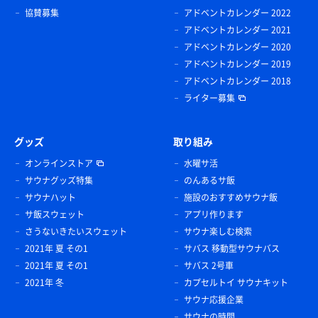
協賛募集
アドベントカレンダー 2022
アドベントカレンダー 2021
アドベントカレンダー 2020
アドベントカレンダー 2019
アドベントカレンダー 2018
ライター募集
グッズ
取り組み
オンラインストア
水曜サ活
サウナグッズ特集
のんあるサ飯
サウナハット
施設のおすすめサウナ飯
サ飯スウェット
アプリ作ります
さうないきたいスウェット
サウナ楽しむ検索
2021年 夏 その1
サバス 移動型サウナバス
2021年 夏 その1
サバス 2号車
2021年 冬
カプセルトイ サウナキット
サウナ応援企業
サウナの時間