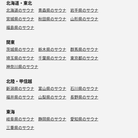
北海道・東北
北海道のサウナ
青森県のサウナ
岩手県のサウナ
宮城県のサウナ
秋田県のサウナ
山形県のサウナ
福島県のサウナ
関東
茨城県のサウナ
栃木県のサウナ
群馬県のサウナ
埼玉県のサウナ
千葉県のサウナ
東京都のサウナ
神奈川県のサウナ
北陸・甲信越
新潟県のサウナ
富山県のサウナ
石川県のサウナ
福井県のサウナ
山梨県のサウナ
長野県のサウナ
東海
岐阜県のサウナ
静岡県のサウナ
愛知県のサウナ
三重県のサウナ