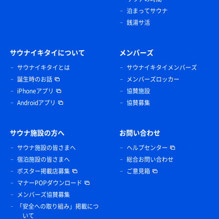
泊まってサウナ
銭湯サ活
サウナイキタイについて
メンバーズ
サウナイキタイとは
サウナイキタイメンバーズ
誕生時のお話
メンバーズロッカー
iPhoneアプリ
協賛施設
Androidアプリ
協賛募集
サウナ施設の方へ
お問い合わせ
サウナ施設の皆さまへ
ヘルプセンター
宿泊施設の皆さまへ
総合お問い合わせ
ポスター掲載店募集
ご意見箱
マナーPOPダウンロード
メンバーズ協賛募集
「安全への取り組み」掲載につ
いて