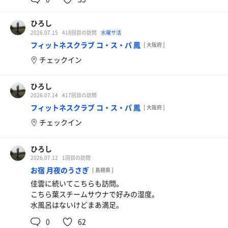
ひろし
2026.07.15
418回目の訪問
水曜サ活
フィットネスクラブ コ・ス・パ 鳳
[ 大阪府 ]
チェックイン
ひろし
2026.07.14
417回目の訪問
フィットネスクラブ コ・ス・パ 鳳
[ 大阪府 ]
チェックイン
ひろし
2026.07.12
1回目の訪問
お宿 月夜のうさぎ
[ 島根県 ]
佳雲に続いてこちらも訪問。
こちら葉スチームサウナで好みの湿度。
水風呂はないけどまあ満足。
0
62