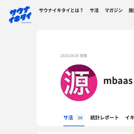
サウナイキタイとは？
サ活
マガジン
施
2020.04.05 登録
mbaas
サ活
統計レポート
イ
38