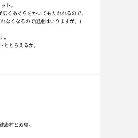
4セット。
スが広くあぐらをかいてもたれれるので、
座れなくなるので配慮はいりますが。)
す。
トととらえるか。
健康村と双璧。