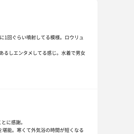
分に1回ぐらい噴射してる模様。ロウリュ
あるしエンタメしてる感じ。水着で男女
ことに感謝。
トを堪能。寒くて外気浴の時間が短くなる