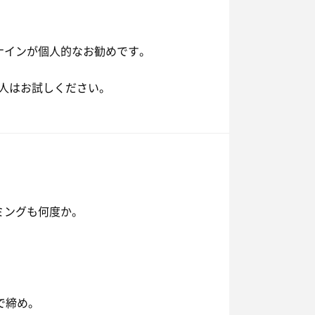
ナインが個人的なお勧めです。
人はお試しください。
ミングも何度か。
で締め。