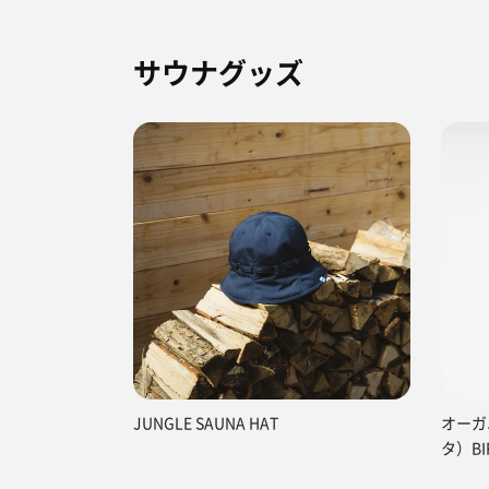
サウナグッズ
JUNGLE SAUNA HAT
オーガ
タ）BI