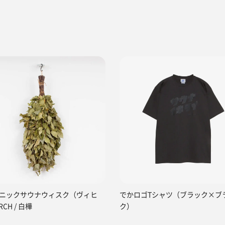
ニックサウナウィスク（ヴィヒ
でかロゴTシャツ（ブラック×ブ
RCH / 白樺
ク）