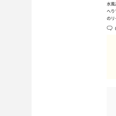
水風
へり
のリ