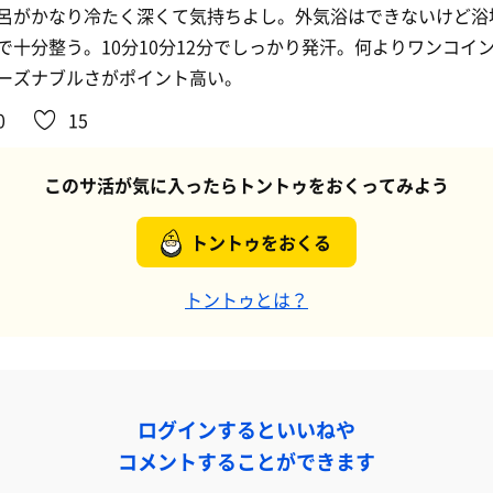
呂がかなり冷たく深くて気持ちよし。外気浴はできないけど浴
で十分整う。10分10分12分でしっかり発汗。何よりワンコイ
ーズナブルさがポイント高い。
0
15
このサ活が気に入ったらトントゥをおくってみよう
トントゥをおくる
トントゥとは？
ログインするといいねや
コメントすることができます