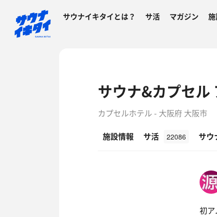
サウナイキタイとは？
サ活
マガジン
施
サウナ&カプセル
カプセルホテル - 大阪府 大阪市
施設情報
サ活
サウ
22086
初ア