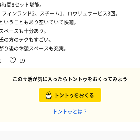
4時間8セット堪能。
i2、フィンランド2、スチーム1、ロウリュサービス3回。
ということもあり空いていて快適。
スペースも十分あり。
氏の方のテクもすごい。
がり後の休憩スペースも充実。
0
19
このサ活が気に入ったらトントゥをおくってみよう
トントゥをおくる
トントゥとは？