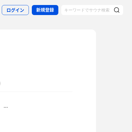
新規登録
ログイン
)