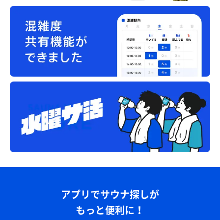
アプリでサウナ探しが
もっと便利に！