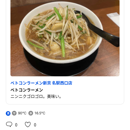
ベトコンラーメン新京 名駅西口店
ベトコンラーメン
ニンニクゴロゴロ。美味い。
90℃
16.5℃
男
0
0