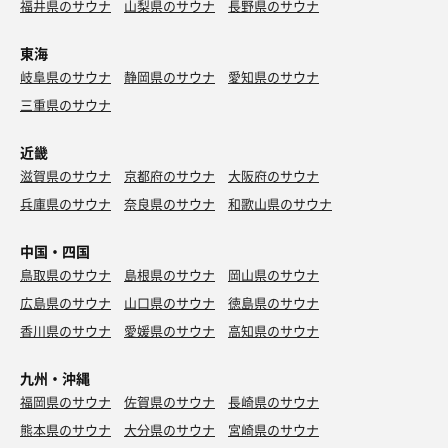
福井県のサウナ
山梨県のサウナ
長野県のサウナ
東海
岐阜県のサウナ
静岡県のサウナ
愛知県のサウナ
三重県のサウナ
近畿
滋賀県のサウナ
京都府のサウナ
大阪府のサウナ
兵庫県のサウナ
奈良県のサウナ
和歌山県のサウナ
中国・四国
鳥取県のサウナ
島根県のサウナ
岡山県のサウナ
広島県のサウナ
山口県のサウナ
徳島県のサウナ
香川県のサウナ
愛媛県のサウナ
高知県のサウナ
九州・沖縄
福岡県のサウナ
佐賀県のサウナ
長崎県のサウナ
熊本県のサウナ
大分県のサウナ
宮崎県のサウナ