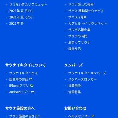
さうないきたいスウェット
サウナ楽しむ検索
2021年 夏 その1
サバス 移動型サウナバス
2021年 夏 その1
サバス 2号車
2021年 冬
カプセルトイ サウナキット
サウナ応援企業
サウナの時間
泊まってサウナ
銭湯サ活
サウナイキタイについて
メンバーズ
サウナイキタイとは
サウナイキタイメンバーズ
誕生時のお話
メンバーズロッカー
iPhoneアプリ
協賛施設
Androidアプリ
協賛募集
サウナ施設の方へ
お問い合わせ
サウナ施設の皆さまへ
ヘルプセンター