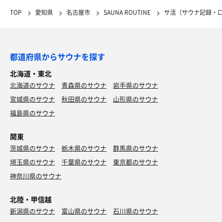
TOP
愛知県
名古屋市
SAUNA ROUTINE
サ活（サウナ記録・
都道府県からサウナを探す
北海道・東北
北海道のサウナ
青森県のサウナ
岩手県のサウナ
宮城県のサウナ
秋田県のサウナ
山形県のサウナ
福島県のサウナ
関東
茨城県のサウナ
栃木県のサウナ
群馬県のサウナ
埼玉県のサウナ
千葉県のサウナ
東京都のサウナ
神奈川県のサウナ
北陸・甲信越
新潟県のサウナ
富山県のサウナ
石川県のサウナ