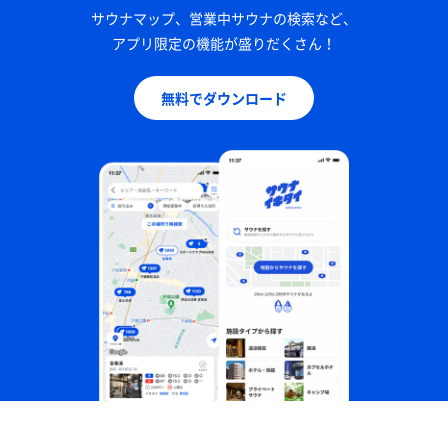
サウナマップ、営業中サウナの検索など、
アプリ限定の機能が盛りだくさん！
無料でダウンロード