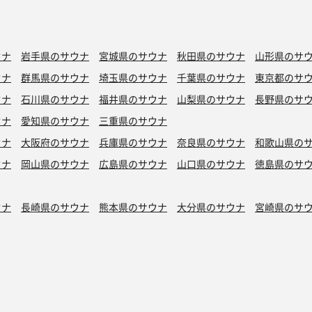
ウナ
岩手県のサウナ
宮城県のサウナ
秋田県のサウナ
山形県のサ
ウナ
群馬県のサウナ
埼玉県のサウナ
千葉県のサウナ
東京都のサ
ウナ
石川県のサウナ
福井県のサウナ
山梨県のサウナ
長野県のサ
ウナ
愛知県のサウナ
三重県のサウナ
ウナ
大阪府のサウナ
兵庫県のサウナ
奈良県のサウナ
和歌山県の
ウナ
岡山県のサウナ
広島県のサウナ
山口県のサウナ
徳島県のサ
ウナ
長崎県のサウナ
熊本県のサウナ
大分県のサウナ
宮崎県のサ
シン水風呂
銭湯サウナ
ボナサウナ
サウナ室テレビ無し
バイブラ