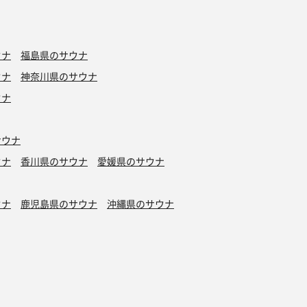
ウナ
福島県のサウナ
ウナ
神奈川県のサウナ
ウナ
サウナ
ウナ
香川県のサウナ
愛媛県のサウナ
ウナ
鹿児島県のサウナ
沖縄県のサウナ
水風呂
タトゥーOK
カプセルホテル有り