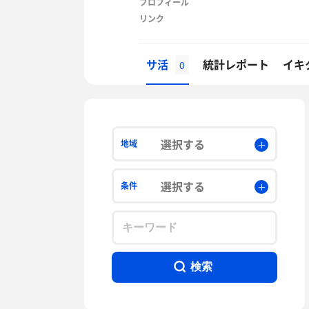
プロフィール
リンク
サ活
統計レポート
イキ
0
選択する
地域
選択する
条件
検索