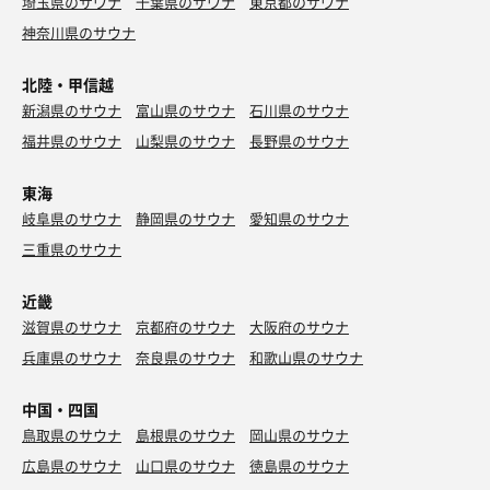
埼玉県のサウナ
千葉県のサウナ
東京都のサウナ
神奈川県のサウナ
北陸・甲信越
新潟県のサウナ
富山県のサウナ
石川県のサウナ
福井県のサウナ
山梨県のサウナ
長野県のサウナ
東海
岐阜県のサウナ
静岡県のサウナ
愛知県のサウナ
三重県のサウナ
近畿
滋賀県のサウナ
京都府のサウナ
大阪府のサウナ
兵庫県のサウナ
奈良県のサウナ
和歌山県のサウナ
中国・四国
鳥取県のサウナ
島根県のサウナ
岡山県のサウナ
広島県のサウナ
山口県のサウナ
徳島県のサウナ