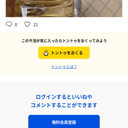
0
21
このサ活が気に入ったらトントゥをおくってみよう
トントゥをおくる
トントゥとは？
ログインするといいねや
コメントすることができます
無料会員登録