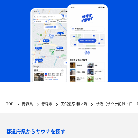
TOP
青森県
青森市
天然温泉 和ノ湯
サ活（サウナ記録・口コ
都道府県からサウナを探す