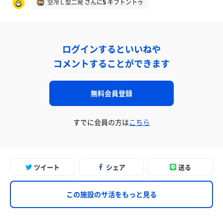
空冷Ｌ型二発
さんに
5
ギフトントゥ
ログインするといいねや
コメントすることができます
無料会員登録
すでに会員の方は
こちら
ツイート
シェア
送る
この施設のサ活をもっと見る