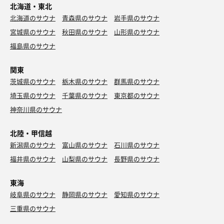
北海道・東北
北海道のサウナ
青森県のサウナ
岩手県のサウナ
宮城県のサウナ
秋田県のサウナ
山形県のサウナ
福島県のサウナ
関東
茨城県のサウナ
栃木県のサウナ
群馬県のサウナ
埼玉県のサウナ
千葉県のサウナ
東京都のサウナ
神奈川県のサウナ
北陸・甲信越
新潟県のサウナ
富山県のサウナ
石川県のサウナ
福井県のサウナ
山梨県のサウナ
長野県のサウナ
東海
岐阜県のサウナ
静岡県のサウナ
愛知県のサウナ
三重県のサウナ