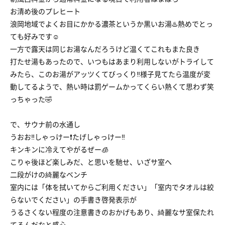
お清め後のプレヒート
浪岡地域でよくお目にかかる濃茶というか黒いお湯♨️熱めでとっ
ても好みです☺️
一方で露天は同じお湯なんだろうけど温くてこれもまた良き
打たせ湯もあったので、いつもはあまり利用しないがトライして
みたら、このお湯がアッツくてびっくり‼️様子見てたら温度が変
動してるようで、熱い時は罰ゲームかってくらい熱くて思わず笑
っちゃった🤣
で、サウナ前の水通し
うおお‼️しゃっけー❗️たげしゃっけー‼️
キンキンに冷えてやがるぜー🧊
こりゃ後ほど楽しみだ、と思いを馳せ、いざサ室へ
二段がけの綺麗なベンチ
室内には「体を拭いてからご利用ください」「室内でタオルは絞
らないでください」の手書き啓発表示が
うるさくない程度の注意書きのおかげもあり、綺麗なサ室保たれ
てるんだなと感心