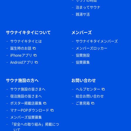
サウナの時間
泊まってサウナ
銭湯サ活
サウナイキタイについて
メンバーズ
サウナイキタイとは
サウナイキタイメンバーズ
誕生時のお話
メンバーズロッカー
iPhoneアプリ
協賛施設
Androidアプリ
協賛募集
サウナ施設の方へ
お問い合わせ
サウナ施設の皆さまへ
ヘルプセンター
宿泊施設の皆さまへ
総合お問い合わせ
ポスター掲載店募集
ご意見箱
マナーPOPダウンロード
メンバーズ協賛募集
「安全への取り組み」掲載につ
いて