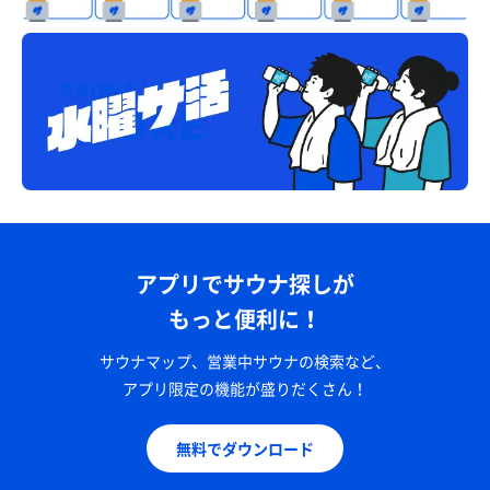
アプリでサウナ探しが
もっと便利に！
サウナマップ、営業中サウナの検索など、
アプリ限定の機能が盛りだくさん！
無料でダウンロード