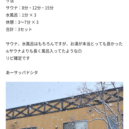
サ活
サウナ：8分・12分・15分
水風呂：1分 × 3
休憩：3〜7分 × 3
合計：3セット
サウナ、水風呂はもちろんですが、お湯が本当とっても良かった
♨️サウナよりも長く風呂入ってたような🫠
リピ確定です
あーサッパドシタ