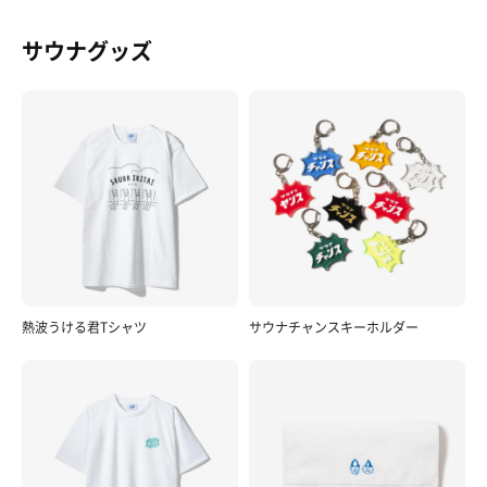
サウナグッズ
熱波うける君Tシャツ
サウナチャンスキーホルダー