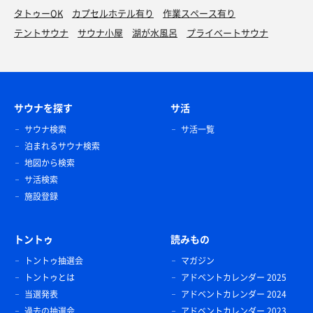
タトゥーOK
カプセルホテル有り
作業スペース有り
テントサウナ
サウナ小屋
湖が水風呂
プライベートサウナ
サウナを探す
サ活
サウナ検索
サ活一覧
泊まれるサウナ検索
地図から検索
サ活検索
施設登録
トントゥ
読みもの
トントゥ抽選会
マガジン
トントゥとは
アドベントカレンダー 2025
当選発表
アドベントカレンダー 2024
過去の抽選会
アドベントカレンダー 2023