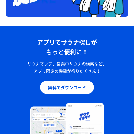
アプリでサウナ探しが
もっと便利に！
サウナマップ、営業中サウナの検索など、
アプリ限定の機能が盛りだくさん！
無料でダウンロード