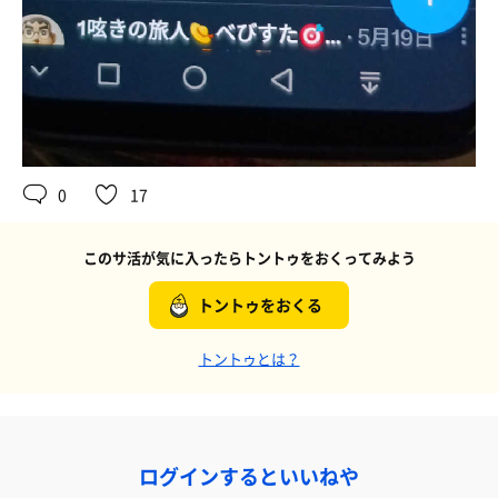
0
17
このサ活が気に入ったらトントゥをおくってみよう
トントゥをおくる
トントゥとは？
ログインするといいねや