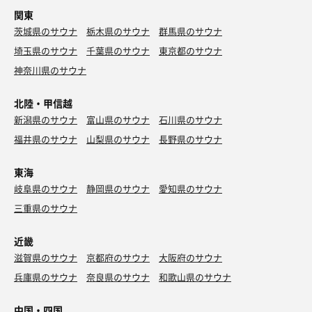
関東
茨城県のサウナ
栃木県のサウナ
群馬県のサウナ
埼玉県のサウナ
千葉県のサウナ
東京都のサウナ
神奈川県のサウナ
北陸・甲信越
新潟県のサウナ
富山県のサウナ
石川県のサウナ
福井県のサウナ
山梨県のサウナ
長野県のサウナ
東海
岐阜県のサウナ
静岡県のサウナ
愛知県のサウナ
三重県のサウナ
近畿
滋賀県のサウナ
京都府のサウナ
大阪府のサウナ
兵庫県のサウナ
奈良県のサウナ
和歌山県のサウナ
中国・四国