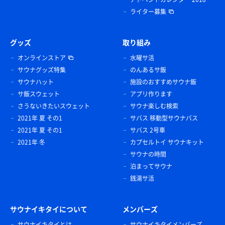
ライター募集
グッズ
取り組み
オンラインストア
水曜サ活
サウナグッズ特集
のんあるサ飯
サウナハット
施設のおすすめサウナ飯
サ飯スウェット
アプリ作ります
さうないきたいスウェット
サウナ楽しむ検索
2021年 夏 その1
サバス 移動型サウナバス
2021年 夏 その1
サバス 2号車
2021年 冬
カプセルトイ サウナキット
サウナの時間
泊まってサウナ
銭湯サ活
サウナイキタイについて
メンバーズ
サウナイキタイとは
サウナイキタイメンバーズ