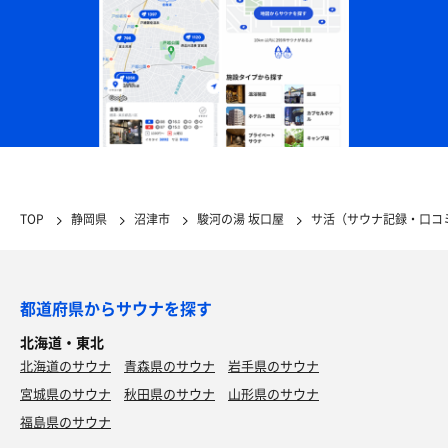
TOP
静岡県
沼津市
駿河の湯 坂口屋
サ活（サウナ記録・口コ
都道府県からサウナを探す
北海道・東北
北海道のサウナ
青森県のサウナ
岩手県のサウナ
宮城県のサウナ
秋田県のサウナ
山形県のサウナ
福島県のサウナ