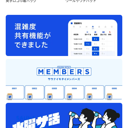
英字ロゴ巾着バッグ
ウールサウナハット