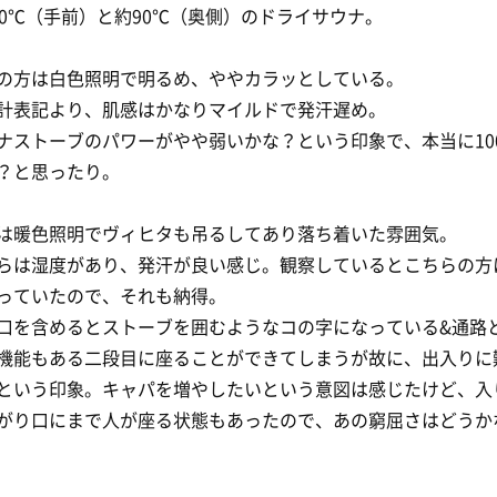
00℃（手前）と約90℃（奥側）のドライサウナ。
の方は白色照明で明るめ、ややカラッとしている。
計表記より、肌感はかなりマイルドで発汗遅め。
ナストーブのパワーがやや弱いかな？という印象で、本当に10
？と思ったり。
は暖色照明でヴィヒタも吊るしてあり落ち着いた雰囲気。
らは湿度があり、発汗が良い感じ。観察しているとこちらの方
っていたので、それも納得。
口を含めるとストーブを囲むようなコの字になっている&通路
機能もある二段目に座ることができてしまうが故に、出入りに
という印象。キャパを増やしたいという意図は感じたけど、入
がり口にまで人が座る状態もあったので、あの窮屈さはどうか