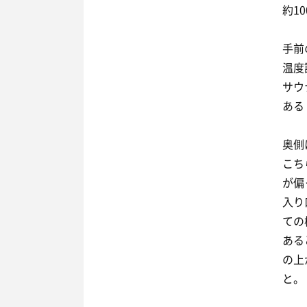
約1
手前
温度
サウ
ある
奥側
こち
が偏
入り
ての
ある
の上
と。