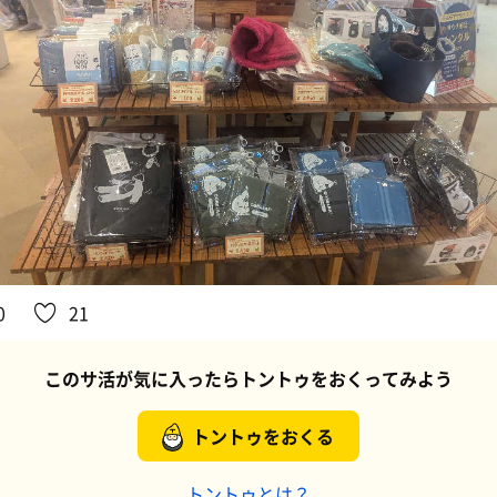
0
21
このサ活が気に入ったらトントゥをおくってみよう
トントゥをおくる
トントゥとは？