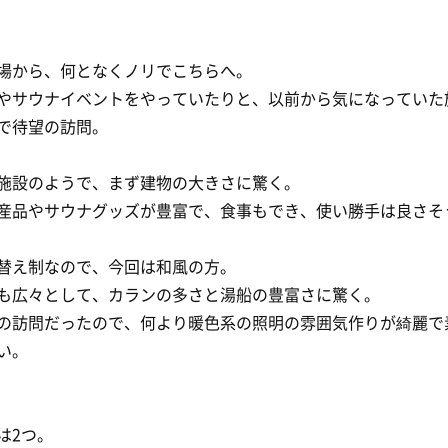
場から、何となくノリでこちらへ。
やサウナイベントをやっていたりと、以前から気になっていた
で待望の訪問。
施設のようで、まず建物の大きさに驚く。
産品やサウナグッズが豊富で、食事もでき、使い勝手は良さそ
替え制なので、今回は和風の方。
も広々として、カランの多さと湯船の豊富さに驚く。
の訪問だったので、何より暖色系の照明の雰囲気作りが綺麗で
い。
は2つ。