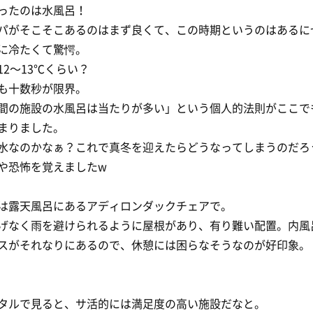
ったのは水風呂！
パがそこそこあるのはまず良くて、この時期というのはあるに
に冷たくて驚愕。
12〜13℃くらい？
も十数秒が限界。
間の施設の水風呂は当たりが多い」という個人的法則がここで
まりました。
水なのかなぁ？これで真冬を迎えたらどうなってしまうのだろ
や恐怖を覚えましたw
は露天風呂にあるアディロンダックチェアで。
げなく雨を避けられるように屋根があり、有り難い配置。内風
スがそれなりにあるので、休憩には困らなそうなのが好印象。
タルで見ると、サ活的には満足度の高い施設だなと。