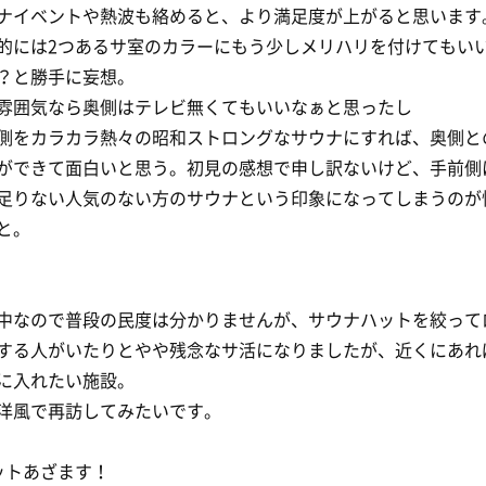
ナイベントや熱波も絡めると、より満足度が上がると思います
的には2つあるサ室のカラーにもう少しメリハリを付けてもい
？と勝手に妄想。
雰囲気なら奥側はテレビ無くてもいいなぁと思ったし
側をカラカラ熱々の昭和ストロングなサウナにすれば、奥側と
ができて面白いと思う。初見の感想で申し訳ないけど、手前側
足りない人気のない方のサウナという印象になってしまうのが
と。
中なので普段の民度は分かりませんが、サウナハットを絞って
する人がいたりとやや残念なサ活になりましたが、近くにあれ
に入れたい施設。
洋風で再訪してみたいです。
ットあざます！