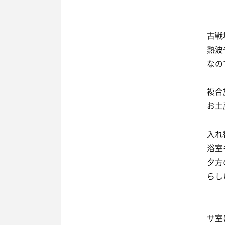
古戦
熱波
なの
複合
お土
入れ
浴室
夕方
らし
サ室