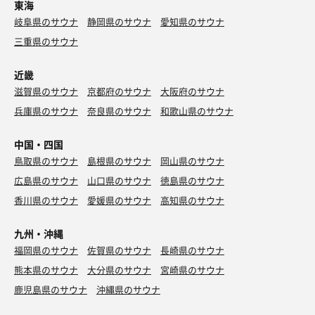
東海
岐阜県のサウナ
静岡県のサウナ
愛知県のサウナ
三重県のサウナ
近畿
滋賀県のサウナ
京都府のサウナ
大阪府のサウナ
兵庫県のサウナ
奈良県のサウナ
和歌山県のサウナ
中国・四国
鳥取県のサウナ
島根県のサウナ
岡山県のサウナ
広島県のサウナ
山口県のサウナ
徳島県のサウナ
香川県のサウナ
愛媛県のサウナ
高知県のサウナ
九州・沖縄
福岡県のサウナ
佐賀県のサウナ
長崎県のサウナ
熊本県のサウナ
大分県のサウナ
宮崎県のサウナ
鹿児島県のサウナ
沖縄県のサウナ