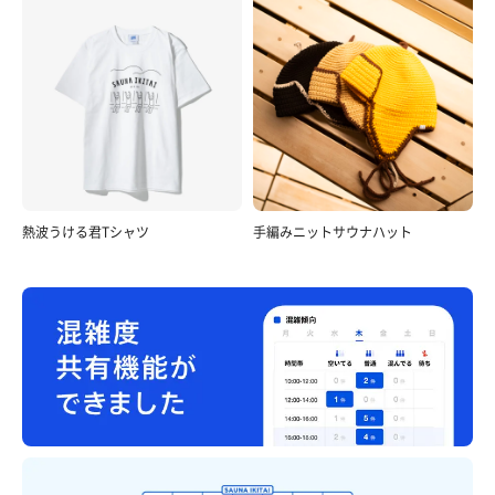
熱波うける君Tシャツ
手編みニットサウナハット