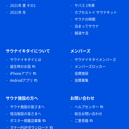
2021年 夏 その1
サバス 2号車
2021年 冬
カプセルトイ サウナキット
サウナの時間
泊まってサウナ
銭湯サ活
サウナイキタイについて
メンバーズ
サウナイキタイとは
サウナイキタイメンバーズ
誕生時のお話
メンバーズロッカー
iPhoneアプリ
協賛施設
Androidアプリ
協賛募集
サウナ施設の方へ
お問い合わせ
サウナ施設の皆さまへ
ヘルプセンター
宿泊施設の皆さまへ
総合お問い合わせ
ポスター掲載店募集
ご意見箱
マナーPOPダウンロード