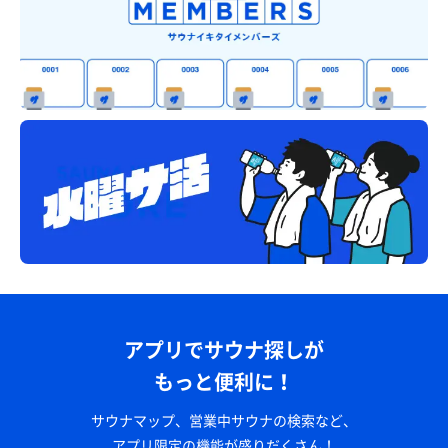
アプリでサウナ探しが
もっと便利に！
サウナマップ、営業中サウナの検索など、
アプリ限定の機能が盛りだくさん！