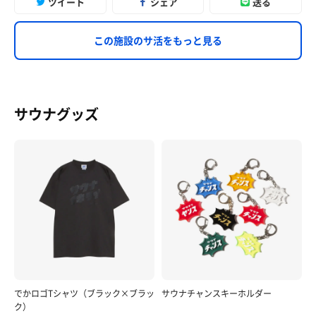
ツイート
シェア
送る
この施設のサ活をもっと見る
サウナグッズ
でかロゴTシャツ（ブラック×ブラッ
サウナチャンスキーホルダー
ク）