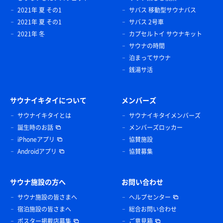
2021年 夏 その1
サバス 移動型サウナバス
2021年 夏 その1
サバス 2号車
2021年 冬
カプセルトイ サウナキット
サウナの時間
泊まってサウナ
銭湯サ活
サウナイキタイについて
メンバーズ
サウナイキタイとは
サウナイキタイメンバーズ
誕生時のお話
メンバーズロッカー
iPhoneアプリ
協賛施設
Androidアプリ
協賛募集
サウナ施設の方へ
お問い合わせ
サウナ施設の皆さまへ
ヘルプセンター
宿泊施設の皆さまへ
総合お問い合わせ
ポスター掲載店募集
ご意見箱