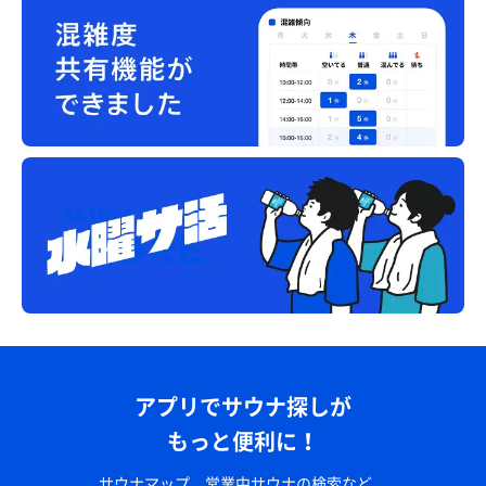
アプリでサウナ探しが
もっと便利に！
サウナマップ、営業中サウナの検索など、