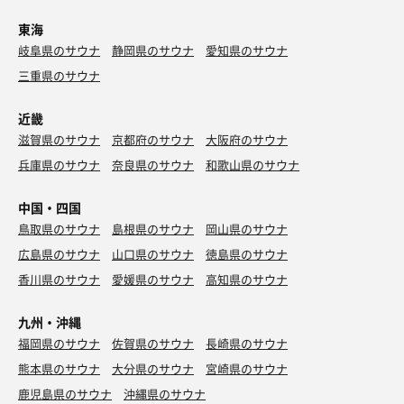
東海
岐阜県のサウナ
静岡県のサウナ
愛知県のサウナ
三重県のサウナ
近畿
滋賀県のサウナ
京都府のサウナ
大阪府のサウナ
兵庫県のサウナ
奈良県のサウナ
和歌山県のサウナ
中国・四国
鳥取県のサウナ
島根県のサウナ
岡山県のサウナ
広島県のサウナ
山口県のサウナ
徳島県のサウナ
香川県のサウナ
愛媛県のサウナ
高知県のサウナ
九州・沖縄
福岡県のサウナ
佐賀県のサウナ
長崎県のサウナ
熊本県のサウナ
大分県のサウナ
宮崎県のサウナ
鹿児島県のサウナ
沖縄県のサウナ