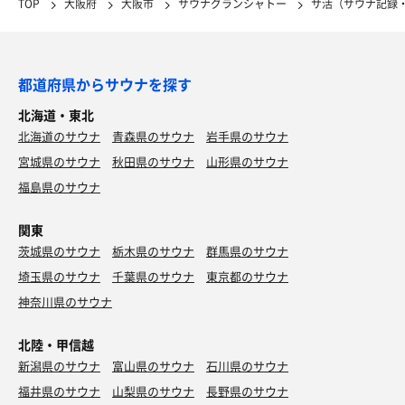
TOP
大阪府
大阪市
サウナグランシャトー
サ活（サウナ記録
都道府県からサウナを探す
北海道・東北
北海道のサウナ
青森県のサウナ
岩手県のサウナ
宮城県のサウナ
秋田県のサウナ
山形県のサウナ
福島県のサウナ
関東
茨城県のサウナ
栃木県のサウナ
群馬県のサウナ
埼玉県のサウナ
千葉県のサウナ
東京都のサウナ
神奈川県のサウナ
北陸・甲信越
新潟県のサウナ
富山県のサウナ
石川県のサウナ
福井県のサウナ
山梨県のサウナ
長野県のサウナ