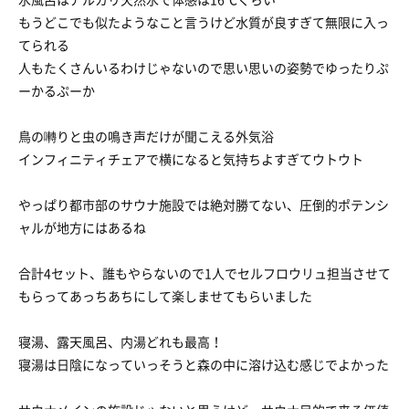
もうどこでも似たようなこと言うけど水質が良すぎて無限に入っ
てられる
人もたくさんいるわけじゃないので思い思いの姿勢でゆったりぷ
ーかるぷーか
鳥の囀りと虫の鳴き声だけが聞こえる外気浴
インフィニティチェアで横になると気持ちよすぎてウトウト
やっぱり都市部のサウナ施設では絶対勝てない、圧倒的ポテンシ
ャルが地方にはあるね
合計4セット、誰もやらないので1人でセルフロウリュ担当させて
もらってあっちあちにして楽しませてもらいました
寝湯、露天風呂、内湯どれも最高！
寝湯は日陰になっていっそうと森の中に溶け込む感じでよかった