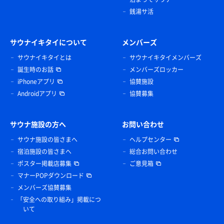
銭湯サ活
サウナイキタイについて
メンバーズ
サウナイキタイとは
サウナイキタイメンバーズ
誕生時のお話
メンバーズロッカー
iPhoneアプリ
協賛施設
Androidアプリ
協賛募集
サウナ施設の方へ
お問い合わせ
サウナ施設の皆さまへ
ヘルプセンター
宿泊施設の皆さまへ
総合お問い合わせ
ポスター掲載店募集
ご意見箱
マナーPOPダウンロード
メンバーズ協賛募集
「安全への取り組み」掲載につ
いて