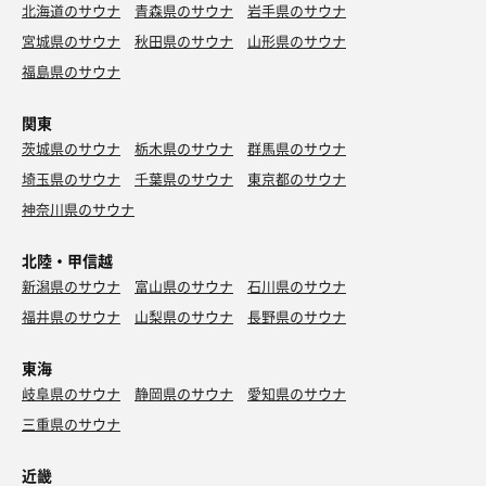
北海道のサウナ
青森県のサウナ
岩手県のサウナ
宮城県のサウナ
秋田県のサウナ
山形県のサウナ
福島県のサウナ
関東
茨城県のサウナ
栃木県のサウナ
群馬県のサウナ
埼玉県のサウナ
千葉県のサウナ
東京都のサウナ
神奈川県のサウナ
北陸・甲信越
新潟県のサウナ
富山県のサウナ
石川県のサウナ
福井県のサウナ
山梨県のサウナ
長野県のサウナ
東海
岐阜県のサウナ
静岡県のサウナ
愛知県のサウナ
三重県のサウナ
近畿