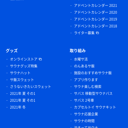
アドベントカレンダー 2021
アドベントカレンダー 2020
アドベントカレンダー 2019
アドベントカレンダー 2018
ライター募集
グッズ
取り組み
オンラインストア
水曜サ活
サウナグッズ特集
のんあるサ飯
サウナハット
施設のおすすめサウナ飯
サ飯スウェット
アプリ作ります
さうないきたいスウェット
サウナ楽しむ検索
2021年 夏 その1
サバス 移動型サウナバス
2021年 夏 その1
サバス 2号車
2021年 冬
カプセルトイ サウナキット
サウナ応援企業
サウナの時間
泊まってサウナ