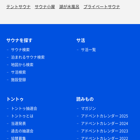
テントサウナ
サウナ小屋
湖が水風呂
プライベートサウナ
サウナを探す
サ活
サウナ検索
サ活一覧
泊まれるサウナ検索
地図から検索
サ活検索
施設登録
トントゥ
読みもの
トントゥ抽選会
マガジン
トントゥとは
アドベントカレンダー 2025
当選発表
アドベントカレンダー 2024
過去の抽選会
アドベントカレンダー 2023
協賛募集
アドベントカレンダー 2022