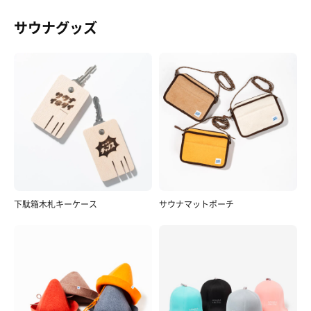
サウナグッズ
下駄箱木札キーケース
サウナマットポーチ