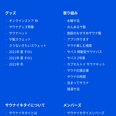
グッズ
取り組み
オンラインストア
水曜サ活
サウナグッズ特集
のんあるサ飯
サウナハット
施設のおすすめサウナ飯
サ飯スウェット
アプリ作ります
さうないきたいスウェット
サウナ楽しむ検索
2021年 夏 その1
サバス 移動型サウナバス
2021年 夏 その1
サバス 2号車
2021年 冬
カプセルトイ サウナキット
サウナ応援企業
サウナの時間
泊まってサウナ
銭湯サ活
サウナイキタイについて
メンバーズ
サウナイキタイとは
サウナイキタイメンバーズ