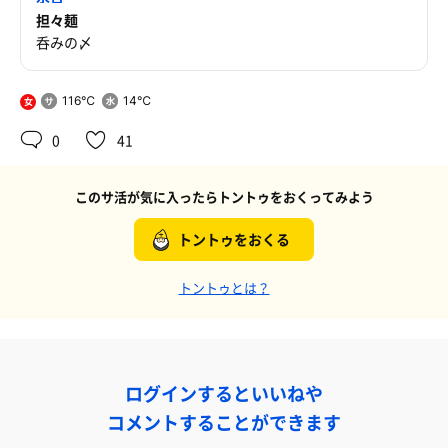
担々麺
呑みの〆
116℃
14℃
女
0
41
このサ活が気に入ったらトントゥをおくってみよう
トントゥをおくる
トントゥとは？
ログインするといいねや
コメントすることができます