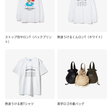
ストップ坊やロンT（バックプリン
熱波うけるくんロンT（ホワイト）
ト）
熱波うける君Tシャツ
英字ロゴ巾着バッグ