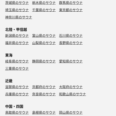
茨城県のサウナ
栃木県のサウナ
群馬県のサウナ
埼玉県のサウナ
千葉県のサウナ
東京都のサウナ
神奈川県のサウナ
北陸・甲信越
新潟県のサウナ
富山県のサウナ
石川県のサウナ
福井県のサウナ
山梨県のサウナ
長野県のサウナ
東海
岐阜県のサウナ
静岡県のサウナ
愛知県のサウナ
三重県のサウナ
近畿
滋賀県のサウナ
京都府のサウナ
大阪府のサウナ
兵庫県のサウナ
奈良県のサウナ
和歌山県のサウナ
中国・四国
鳥取県のサウナ
島根県のサウナ
岡山県のサウナ