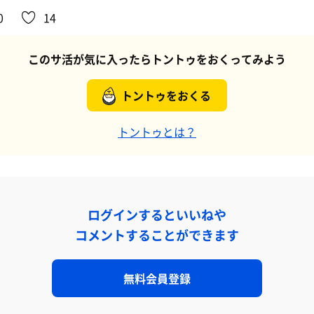
0
14
このサ活が気に入ったらトントゥをおくってみよう
トントゥをおくる
トントゥとは？
ログインするといいねや
コメントすることができます
無料会員登録