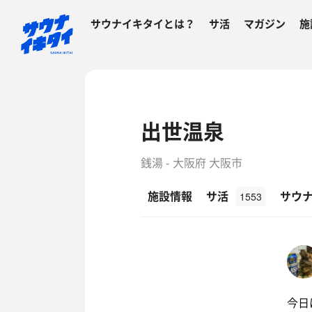
サウナイキタイとは？
サ活
マガジン
施
出世温泉
銭湯 - 大阪府 大阪市
施設情報
サ活
サウ
1553
今日