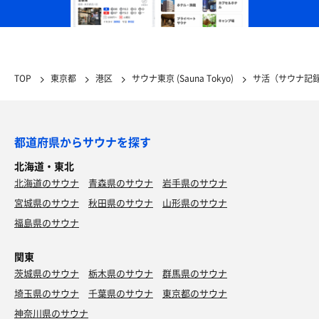
TOP
東京都
港区
サウナ東京 (Sauna Tokyo)
サ活（サウナ記
都道府県からサウナを探す
北海道・東北
北海道のサウナ
青森県のサウナ
岩手県のサウナ
宮城県のサウナ
秋田県のサウナ
山形県のサウナ
福島県のサウナ
関東
茨城県のサウナ
栃木県のサウナ
群馬県のサウナ
埼玉県のサウナ
千葉県のサウナ
東京都のサウナ
神奈川県のサウナ