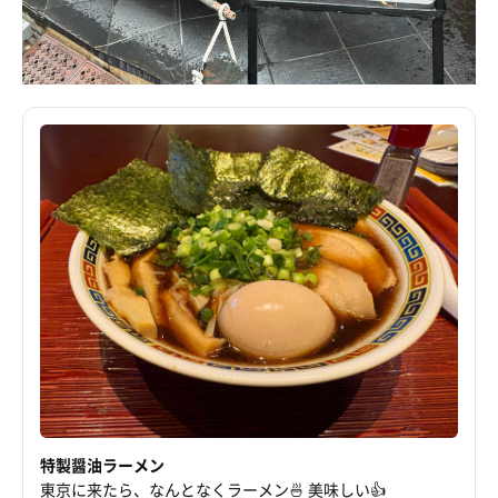
特製醤油ラーメン
東京に来たら、なんとなくラーメン🍜 美味しい👍