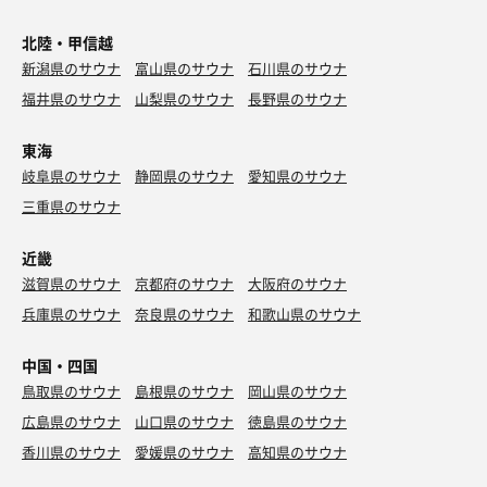
北陸・甲信越
新潟県のサウナ
富山県のサウナ
石川県のサウナ
福井県のサウナ
山梨県のサウナ
長野県のサウナ
東海
岐阜県のサウナ
静岡県のサウナ
愛知県のサウナ
三重県のサウナ
近畿
滋賀県のサウナ
京都府のサウナ
大阪府のサウナ
兵庫県のサウナ
奈良県のサウナ
和歌山県のサウナ
中国・四国
鳥取県のサウナ
島根県のサウナ
岡山県のサウナ
広島県のサウナ
山口県のサウナ
徳島県のサウナ
香川県のサウナ
愛媛県のサウナ
高知県のサウナ