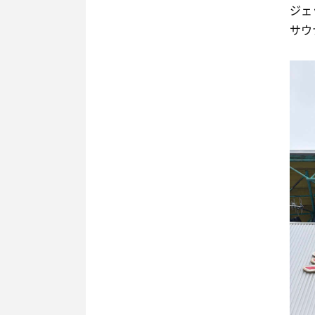
ジェ
サウ