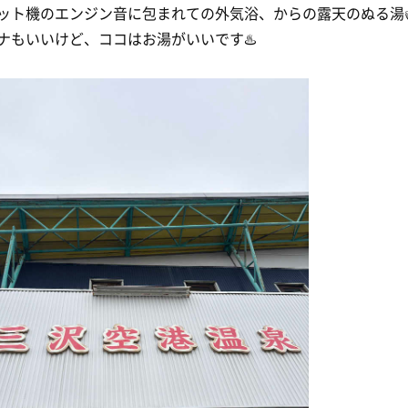
ット機のエンジン音に包まれての外気浴、からの露天のぬる湯
ナもいいけど、ココはお湯がいいです♨️