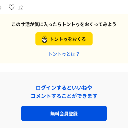
0
12
このサ活が気に入ったらトントゥをおくってみよう
トントゥをおくる
トントゥとは？
ログインするといいねや
コメントすることができます
無料会員登録