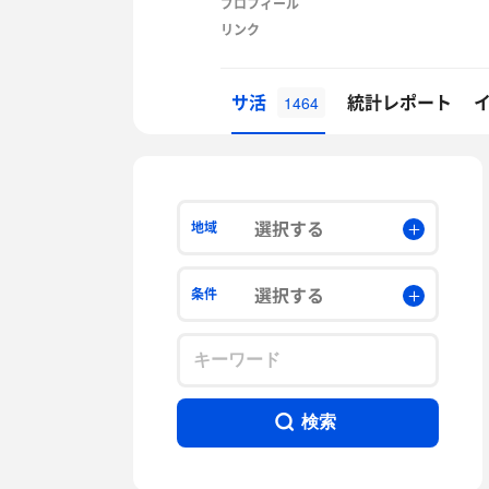
プロフィール
リンク
サ活
統計レポート
1464
選択する
地域
選択する
条件
検索