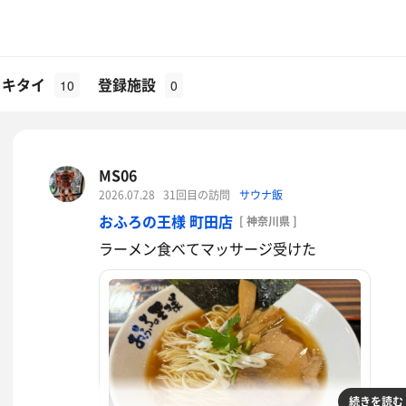
イキタイ
登録施設
10
0
MS06
2026.07.28
31回目の訪問
サウナ飯
おふろの王様 町田店
[ 神奈川県 ]
ラーメン食べてマッサージ受けた
続きを読む