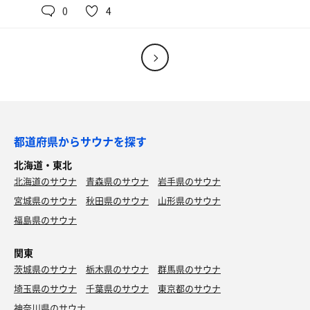
0
4
都道府県からサウナを探す
北海道・東北
北海道のサウナ
青森県のサウナ
岩手県のサウナ
宮城県のサウナ
秋田県のサウナ
山形県のサウナ
福島県のサウナ
関東
茨城県のサウナ
栃木県のサウナ
群馬県のサウナ
カキフライ
熱々でジュワッと美味しい。タルタルもウマ！
埼玉県のサウナ
千葉県のサウナ
東京都のサウナ
長崎ちゃんぽん風ラーメン
神奈川県のサウナ